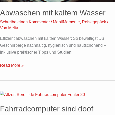
Abwaschen mit kaltem Wasser
Schreibe einen Kommentar
/
MobilMomente
,
Reisegepäck
/
Von
Melia
Effizient abwaschen mit kaltem Wasser: So bewältigst Du
Geschirrberge nachhaltig, hygienisch und hautschonend –
inklusive praktischer Tipps und Studien!
Read More »
Fahrradcomputer
sind
Fahrradcomputer sind doof
doof