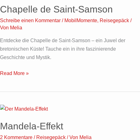
de
Chapelle de Saint-Samson
Saint-
Samson
Schreibe einen Kommentar
/
MobilMomente
,
Reisegepäck
/
Von
Melia
Entdecke die Chapelle de Saint-Samson – ein Juwel der
bretonischen Küste! Tauche ein in ihre faszinierende
Geschichte und Mystik.
Read More »
Mandela-
Effekt
Mandela-Effekt
2 Kommentare
/
Reisegepäck
/ Von
Melia