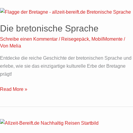
Die
bretonische
Die bretonische Sprache
Sprache
Schreibe einen Kommentar
/
Reisegepäck
,
MobilMomente
/
Von
Melia
Entdecke die reiche Geschichte der bretonischen Sprache und
erlebe, wie sie das einzigartige kulturelle Erbe der Bretagne
prägt!
Read More »
Nachhaltig
Reisen: