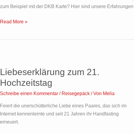
abheben
zum Beispiel mit der DKB Karte? Hier sind unsere Erfahrungen
Read More »
Liebeserklärung
zum
Liebeserklärung zum 21.
21.
Hochzeitstag
Hochzeitstag
Schreibe einen Kommentar
/
Reisegepäck
/ Von
Melia
Feiert die unerschütterliche Liebe eines Paares, das sich im
Internet kennenlernte und seit 21 Jahren ihr Handfasting
erneuert.