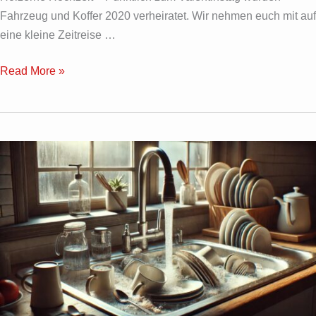
Fahrzeug und Koffer 2020 verheiratet. Wir nehmen euch mit auf
eine kleine Zeitreise …
Read More »
Abwaschen
mit
kaltem
Wasser