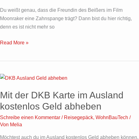
Du weißt genau, dass die Freundin des Beißers im Film
Moonraker eine Zahnspange trägt? Dann bist du hier richtig,
denn es ist nicht mehr so
Read More »
Mit
der
Mit der DKB Karte im Ausland
DKB
Karte
kostenlos Geld abheben
im
Schreibe einen Kommentar
/
Reisegepäck
,
WohnBauTech
/
Ausland
Von
Melia
kostenlos
Geld
Möchtest auch du im Ausland kostenlos Geld abheben können,