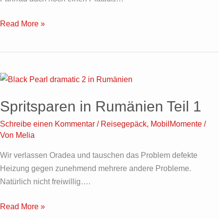
Read More »
Spritsparen
in
Spritsparen in Rumänien Teil 1
Rumänien
Teil
Schreibe einen Kommentar
/
Reisegepäck
,
MobilMomente
/
1
Von
Melia
Wir verlassen Oradea und tauschen das Problem defekte
Heizung gegen zunehmend mehrere andere Probleme.
Natürlich nicht freiwillig….
Read More »