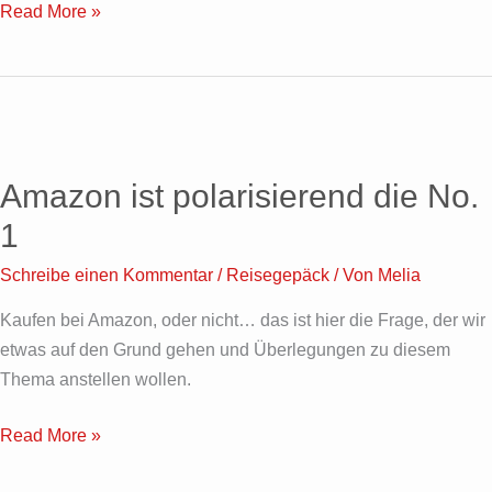
Read More »
Amazon
ist
Amazon ist polarisierend die No.
polarisierend
die
1
No.
Schreibe einen Kommentar
/
Reisegepäck
/ Von
Melia
1
Kaufen bei Amazon, oder nicht… das ist hier die Frage, der wir
etwas auf den Grund gehen und Überlegungen zu diesem
Thema anstellen wollen.
Read More »