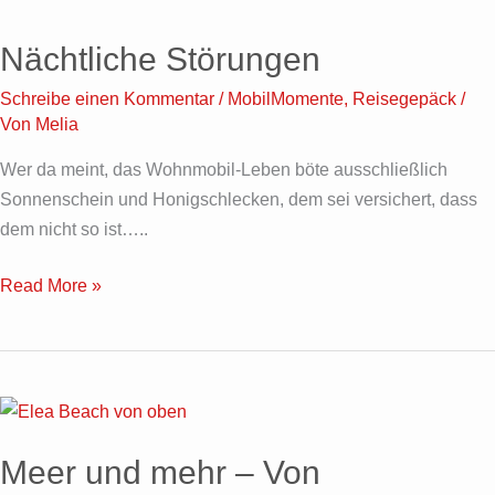
Störungen
Nächtliche Störungen
Schreibe einen Kommentar
/
MobilMomente
,
Reisegepäck
/
Von
Melia
Wer da meint, das Wohnmobil-Leben böte ausschließlich
Sonnenschein und Honigschlecken, dem sei versichert, dass
dem nicht so ist…..
Read More »
Meer
und
Meer und mehr – Von
mehr