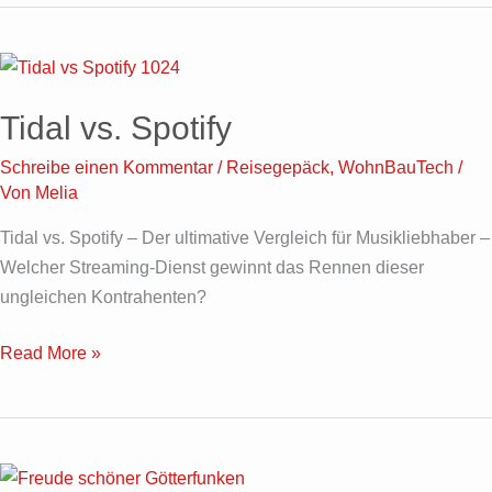
Tidal
vs.
Tidal vs. Spotify
Spotify
Schreibe einen Kommentar
/
Reisegepäck
,
WohnBauTech
/
Von
Melia
Tidal vs. Spotify – Der ultimative Vergleich für Musikliebhaber –
Welcher Streaming-Dienst gewinnt das Rennen dieser
ungleichen Kontrahenten?
Read More »
Seid