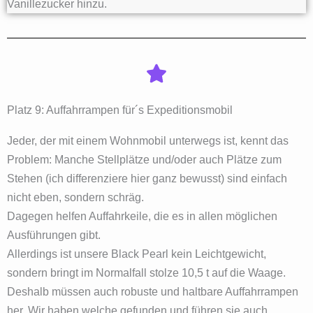
Vanillezucker hinzu.
Platz 9: Auffahrrampen für´s Expeditionsmobil
Jeder, der mit einem Wohnmobil unterwegs ist, kennt das
Problem: Manche Stellplätze und/oder auch Plätze zum
Stehen (ich differenziere hier ganz bewusst) sind einfach
nicht eben, sondern schräg.
Dagegen helfen Auffahrkeile, die es in allen möglichen
Ausführungen gibt.
Allerdings ist unsere Black Pearl kein Leichtgewicht,
sondern bringt im Normalfall stolze 10,5 t auf die Waage.
Deshalb müssen auch robuste und haltbare Auffahrrampen
her. Wir haben welche gefunden und führen sie auch