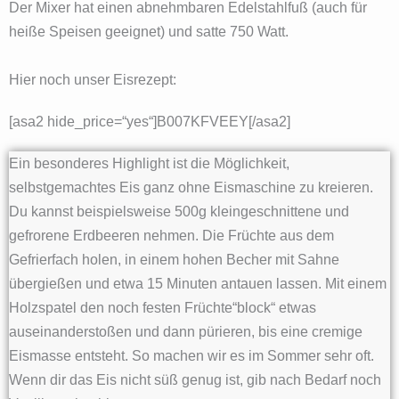
Der Mixer hat einen abnehmbaren Edelstahlfuß (auch für
heiße Speisen geeignet) und satte 750 Watt.
Hier noch unser Eisrezept:
[asa2 hide_price=“yes“]B007KFVEEY[/asa2]
Ein besonderes Highlight ist die Möglichkeit,
selbstgemachtes Eis ganz ohne Eismaschine zu kreieren.
Du kannst beispielsweise 500g kleingeschnittene und
gefrorene Erdbeeren nehmen. Die Früchte aus dem
Gefrierfach holen, in einem hohen Becher mit Sahne
übergießen und etwa 15 Minuten antauen lassen. Mit einem
Holzspatel den noch festen Früchte“block“ etwas
auseinanderstoßen und dann pürieren, bis eine cremige
Eismasse entsteht. So machen wir es im Sommer sehr oft.
Wenn dir das Eis nicht süß genug ist, gib nach Bedarf noch