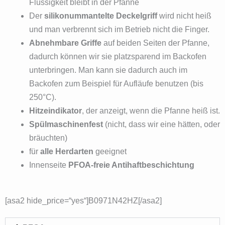
Flüssigkeit bleibt in der Pfanne
Der
silikonummantelte Deckelgriff
wird nicht heiß
und man verbrennt sich im Betrieb nicht die Finger.
Abnehmbare Griffe
auf beiden Seiten der Pfanne,
dadurch können wir sie platzsparend im Backofen
unterbringen. Man kann sie dadurch auch im
Backofen zum Beispiel für Aufläufe benutzen (bis
250°C).
Hitzeindikator
, der anzeigt, wenn die Pfanne heiß ist.
Spülmaschinenfest
(nicht, dass wir eine hätten, oder
bräuchten)
für
alle Herdarten
geeignet
Innenseite
PFOA-freie Antihaftbeschichtung
[asa2 hide_price=“yes“]B0971N42HZ[/asa2]