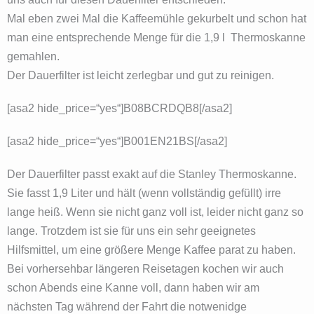
Mal eben zwei Mal die Kaffeemühle gekurbelt und schon hat
man eine entsprechende Menge für die 1,9 l Thermoskanne
gemahlen.
Der Dauerfilter ist leicht zerlegbar und gut zu reinigen.
[asa2 hide_price=“yes“]B08BCRDQB8[/asa2]
[asa2 hide_price=“yes“]B001EN21BS[/asa2]
Der Dauerfilter passt exakt auf die Stanley Thermoskanne.
Sie fasst 1,9 Liter und hält (wenn vollständig gefüllt) irre
lange heiß. Wenn sie nicht ganz voll ist, leider nicht ganz so
lange. Trotzdem ist sie für uns ein sehr geeignetes
Hilfsmittel, um eine größere Menge Kaffee parat zu haben.
Bei vorhersehbar längeren Reisetagen kochen wir auch
schon Abends eine Kanne voll, dann haben wir am
nächsten Tag während der Fahrt die notwenidge