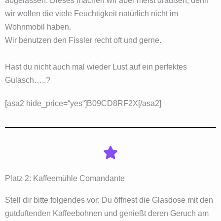
abgelassen. Dieses machen wir aber meist draußen, denn
wir wollen die viele Feuchtigkeit natürlich nicht im
Wohnmobil haben.
Wir benutzen den Fissler recht oft und gerne.
Hast du nicht auch mal wieder Lust auf ein perfektes
Gulasch…..?
[asa2 hide_price=“yes“]B09CD8RF2X[/asa2]
Platz 2: Kaffeemühle Comandante
Stell dir bitte folgendes vor: Du öffnest die Glasdose mit den
gutduftenden Kaffeebohnen und genießt deren Geruch am