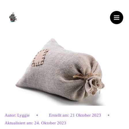
Zum
Inhalt
springen
Autor:
Lyggie
Erstellt am:
21 Oktober 2023
Aktualisiert am:
24. Oktober 2023