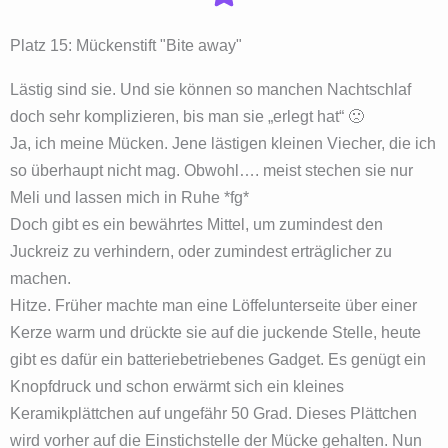
Platz 15: Mückenstift "Bite away"
Lästig sind sie. Und sie können so manchen Nachtschlaf
doch sehr komplizieren, bis man sie „erlegt hat“ 🙁
Ja, ich meine Mücken. Jene lästigen kleinen Viecher, die ich
so überhaupt nicht mag. Obwohl…. meist stechen sie nur
Meli und lassen mich in Ruhe *fg*
Doch gibt es ein bewährtes Mittel, um zumindest den
Juckreiz zu verhindern, oder zumindest erträglicher zu
machen.
Hitze. Früher machte man eine Löffelunterseite über einer
Kerze warm und drückte sie auf die juckende Stelle, heute
gibt es dafür ein batteriebetriebenes Gadget. Es genügt ein
Knopfdruck und schon erwärmt sich ein kleines
Keramikplättchen auf ungefähr 50 Grad. Dieses Plättchen
wird vorher auf die Einstichstelle der Mücke gehalten. Nun