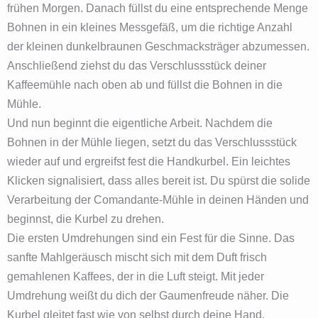
frühen Morgen. Danach füllst du eine entsprechende Menge
Bohnen in ein kleines Messgefäß, um die richtige Anzahl
der kleinen dunkelbraunen Geschmacksträger abzumessen.
Anschließend ziehst du das Verschlussstück deiner
Kaffeemühle nach oben ab und füllst die Bohnen in die
Mühle.
Und nun beginnt die eigentliche Arbeit. Nachdem die
Bohnen in der Mühle liegen, setzt du das Verschlussstück
wieder auf und ergreifst fest die Handkurbel. Ein leichtes
Klicken signalisiert, dass alles bereit ist. Du spürst die solide
Verarbeitung der Comandante-Mühle in deinen Händen und
beginnst, die Kurbel zu drehen.
Die ersten Umdrehungen sind ein Fest für die Sinne. Das
sanfte Mahlgeräusch mischt sich mit dem Duft frisch
gemahlenen Kaffees, der in die Luft steigt. Mit jeder
Umdrehung weißt du dich der Gaumenfreude näher. Die
Kurbel gleitet fast wie von selbst durch deine Hand,