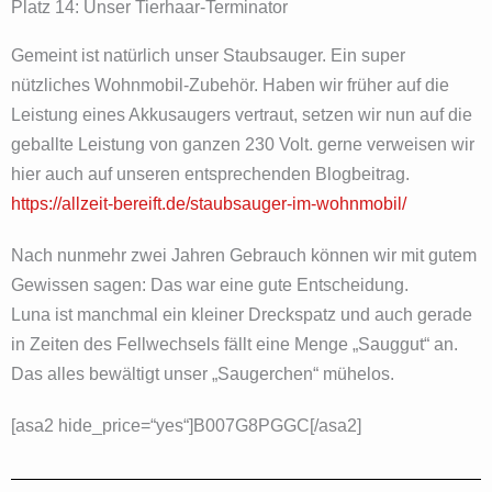
Platz 14: Unser Tierhaar-Terminator
Gemeint ist natürlich unser Staubsauger. Ein super
nützliches Wohnmobil-Zubehör. Haben wir früher auf die
Leistung eines Akkusaugers vertraut, setzen wir nun auf die
geballte Leistung von ganzen 230 Volt. gerne verweisen wir
hier auch auf unseren entsprechenden Blogbeitrag.
https://allzeit-bereift.de/staubsauger-im-wohnmobil/
Nach nunmehr zwei Jahren Gebrauch können wir mit gutem
Gewissen sagen: Das war eine gute Entscheidung.
Luna ist manchmal ein kleiner Dreckspatz und auch gerade
in Zeiten des Fellwechsels fällt eine Menge „Sauggut“ an.
Das alles bewältigt unser „Saugerchen“ mühelos.
[asa2 hide_price=“yes“]B007G8PGGC[/asa2]