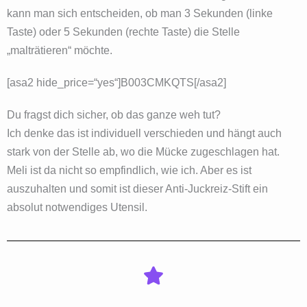
kann man sich entscheiden, ob man 3 Sekunden (linke
Taste) oder 5 Sekunden (rechte Taste) die Stelle
„malträtieren“ möchte.
[asa2 hide_price=“yes“]B003CMKQTS[/asa2]
Du fragst dich sicher, ob das ganze weh tut?
Ich denke das ist individuell verschieden und hängt auch
stark von der Stelle ab, wo die Mücke zugeschlagen hat.
Meli ist da nicht so empfindlich, wie ich. Aber es ist
auszuhalten und somit ist dieser Anti-Juckreiz-Stift ein
absolut notwendiges Utensil.