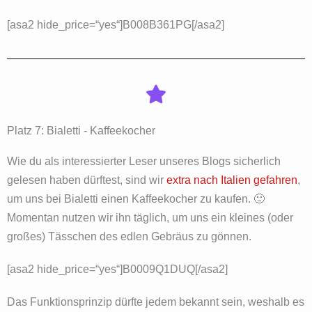
[asa2 hide_price=“yes“]B008B361PG[/asa2]
Platz 7: Bialetti - Kaffeekocher
Wie du als interessierter Leser unseres Blogs sicherlich
gelesen haben dürftest, sind wir
extra nach Italien gefahren
,
um uns bei Bialetti einen Kaffeekocher zu kaufen. 🙂
Momentan nutzen wir ihn täglich, um uns ein kleines (oder
großes) Tässchen des edlen Gebräus zu gönnen.
[asa2 hide_price=“yes“]B0009Q1DUQ[/asa2]
Das Funktionsprinzip dürfte jedem bekannt sein, weshalb es