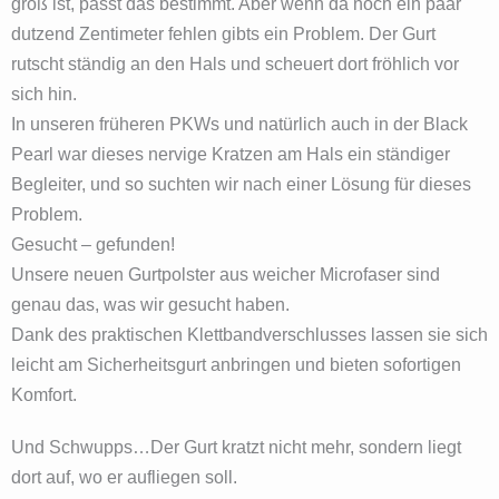
groß ist, passt das bestimmt. Aber wenn da noch ein paar
dutzend Zentimeter fehlen gibts ein Problem. Der Gurt
rutscht ständig an den Hals und scheuert dort fröhlich vor
sich hin.
In unseren früheren PKWs und natürlich auch in der Black
Pearl war dieses nervige Kratzen am Hals ein ständiger
Begleiter, und so suchten wir nach einer Lösung für dieses
Problem.
Gesucht – gefunden!
Unsere neuen Gurtpolster aus weicher Microfaser sind
genau das, was wir gesucht haben.
Dank des praktischen Klettbandverschlusses lassen sie sich
leicht am Sicherheitsgurt anbringen und bieten sofortigen
Komfort.
Und Schwupps…Der Gurt kratzt nicht mehr, sondern liegt
dort auf, wo er aufliegen soll.