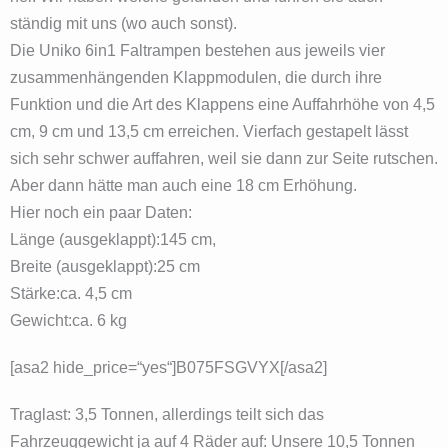
ständig mit uns (wo auch sonst).
Die Uniko 6in1 Faltrampen bestehen aus jeweils vier
zusammenhängenden Klappmodulen, die durch ihre
Funktion und die Art des Klappens eine Auffahrhöhe von 4,5
cm, 9 cm und 13,5 cm erreichen. Vierfach gestapelt lässt
sich sehr schwer auffahren, weil sie dann zur Seite rutschen.
Aber dann hätte man auch eine 18 cm Erhöhung.
Hier noch ein paar Daten:
Länge (ausgeklappt):145 cm,
Breite (ausgeklappt):25 cm
Stärke:ca. 4,5 cm
Gewicht:ca. 6 kg
[asa2 hide_price=“yes“]B075FSGVYX[/asa2]
Traglast: 3,5 Tonnen, allerdings teilt sich das
Fahrzeuggewicht ja auf 4 Räder auf: Unsere 10,5 Tonnen