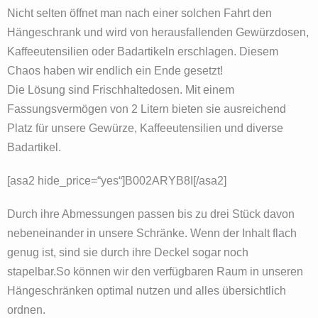
Nicht selten öffnet man nach einer solchen Fahrt den
Hängeschrank und wird von herausfallenden Gewürzdosen,
Kaffeeutensilien oder Badartikeln erschlagen. Diesem
Chaos haben wir endlich ein Ende gesetzt!
Die Lösung sind Frischhaltedosen. Mit einem
Fassungsvermögen von 2 Litern bieten sie ausreichend
Platz für unsere Gewürze, Kaffeeutensilien und diverse
Badartikel.
[asa2 hide_price=“yes“]B002ARYB8I[/asa2]
Durch ihre Abmessungen passen bis zu drei Stück davon
nebeneinander in unsere Schränke. Wenn der Inhalt flach
genug ist, sind sie durch ihre Deckel sogar noch
stapelbar.So können wir den verfügbaren Raum in unseren
Hängeschränken optimal nutzen und alles übersichtlich
ordnen.