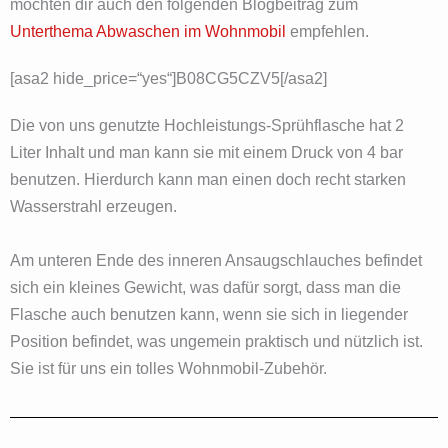
möchten dir auch den folgenden Blogbeitrag zum
Unterthema Abwaschen im Wohnmobil
empfehlen.
[asa2 hide_price=“yes“]‎B08CG5CZV5[/asa2]
Die von uns genutzte Hochleistungs-Sprühflasche hat 2
Liter Inhalt und man kann sie mit einem Druck von 4 bar
benutzen. Hierdurch kann man einen doch recht starken
Wasserstrahl erzeugen.
Am unteren Ende des inneren Ansaugschlauches befindet
sich ein kleines Gewicht, was dafür sorgt, dass man die
Flasche auch benutzen kann, wenn sie sich in liegender
Position befindet, was ungemein praktisch und nützlich ist.
Sie ist für uns ein tolles Wohnmobil-Zubehör.