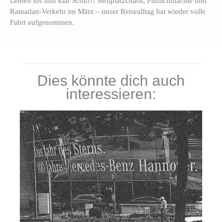
Leinen los und klar Schiff!! Stellplatzchaos, Flutlichtnächte und
Ramadan-Verkehr im März – unser Reisealltag hat wieder volle
Fahrt aufgenommen.
Dies könnte dich auch
interessieren: