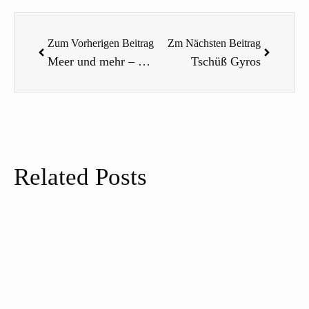
Zurück
Nächste
Zum Vorherigen Beitrag
Zm Nächsten Beitrag
Meer und mehr – Von Welpenwahnsinn, Kuschelcampern und Stalkern
Tschüß Gyros
Related Posts