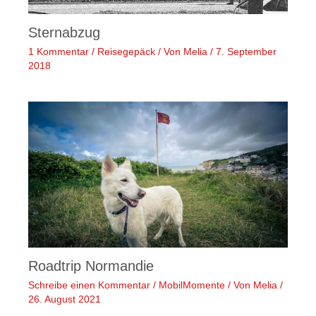
Sternabzug
1 Kommentar
/
Reisegepäck
/ Von
Melia
/
7. September
2018
Roadtrip Normandie
Schreibe einen Kommentar
/
MobilMomente
/ Von
Melia
/
26. August 2021