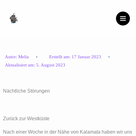
Zum
Inhalt
springen
Autor:
Melia
Erstellt am:
17 Januar 2023
Aktualisiert am:
5. August 2023
Nächtliche Störungen
Zurück zur Westküste
Nach einer Woche in der Nähe von Kalamata haben wir uns