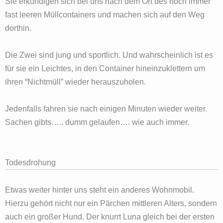
Sie erkundigen sich bei uns nach dem Ort des noch immer
fast leeren Müllcontainers und machen sich auf den Weg
dorthin.
Die Zwei sind jung und sportlich. Und wahrscheinlich ist es
für sie ein Leichtes, in den Container hineinzuklettern um
ihren “Nichtmüll” wieder herauszuholen.
Jedenfalls fahren sie nach einigen Minuten wieder weiter.
Sachen gibts….. dumm gelaufen…. wie auch immer.
Todesdrohung
Etwas weiter hinter uns steht ein anderes Wohnmobil.
Hierzu gehört nicht nur ein Pärchen mittleren Alters, sondern
auch ein großer Hund. Der knurrt Luna gleich bei der ersten