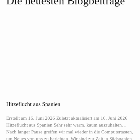
Die neuesten Blogbeiträge
Hitzeflucht aus Spanien
Erstellt am 16. Juni 2026 Zuletzt aktualisiert am 16. Juni 2026
Hitzeflucht aus Spanien Sehr sehr warm, kaum auszuhalten…
Nach langer Pause greifen wir mal wieder in die Computertasten,
um Neues von uns zu berichten. Wir sind zur Zeit in Südspanien