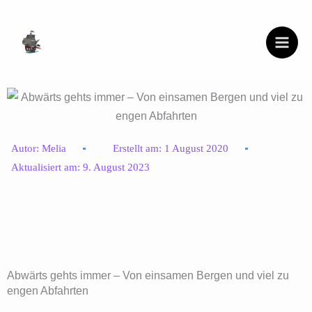
Zum
Inhalt
springen
Autor:
Melia
Erstellt am:
1 August 2020
Aktualisiert am:
9. August 2023
Abwärts gehts immer – Von einsamen Bergen und viel zu
engen Abfahrten