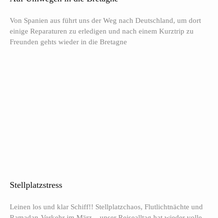
Von Spanien aus führt uns der Weg nach Deutschland, um dort
einige Reparaturen zu erledigen und nach einem Kurztrip zu
Freunden gehts wieder in die Bretagne
Stellplatzstress
Leinen los und klar Schiff!! Stellplatzchaos, Flutlichtnächte und
Ramadan-Verkehr im März – unser Reisealltag hat wieder volle