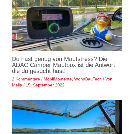
Du hast genug von Mautstress? Die
ADAC Camper Mautbox ist die Antwort,
die du gesucht hast!
2 Kommentare
/
MobilMomente
,
WohnBauTech
/ Von
Melia
/
15. September 2022