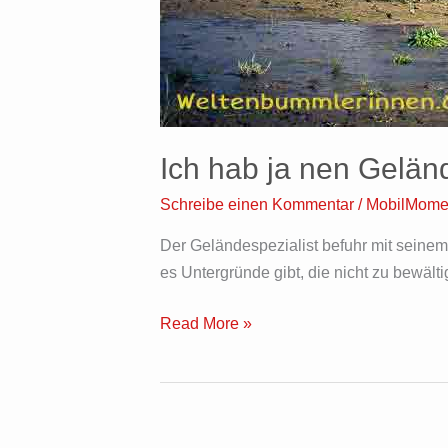
Ich hab ja nen Gel
Schreibe einen Kommentar
/
MobilMome
Der Geländespezialist befuhr mit seine
es Untergründe gibt, die nicht zu bewält
Read More »
Luna