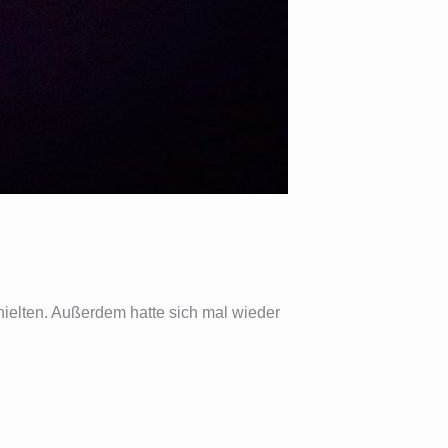
ielten. Außerdem hatte sich mal wieder