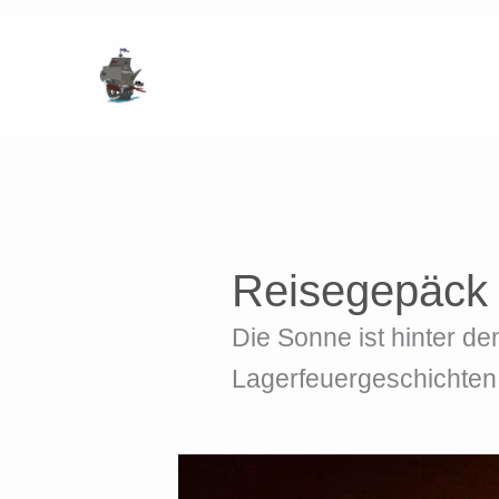
Zum
Inhalt
springen
Reisegepäck
Die Sonne ist hinter de
Lagerfeuergeschichten
Flammen
am