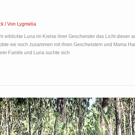
ck
/ Von
Lygmelia
 erblickte Luna im Kreise ihrer Geschwister das Licht dieser a
 tobte sie noch zusammen mit ihren Geschwistern und Mama Ha
hrer Famile und Luna suchte sich