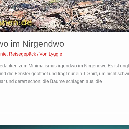
wo im Nirgendwo
nte
,
Reisegepäck
/ Von
Lyggie
danken zum Minimalismus irgendwo im Nirgendwo Es ist ungla
nd die Fenster geöffnet und trägt nur ein T-Shirt, um nicht schw
nuar und derart schön; die Bäume schlagen aus, die