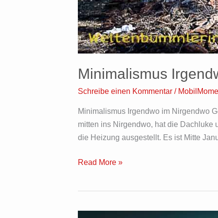
Minimalismus Irgend
Schreibe einen Kommentar
/
MobilMome
Minimalismus Irgendwo im Nirgendwo Ge
mitten ins Nirgendwo, hat die Dachluke u
die Heizung ausgestellt. Es ist Mitte Ja
Read More »
Kein