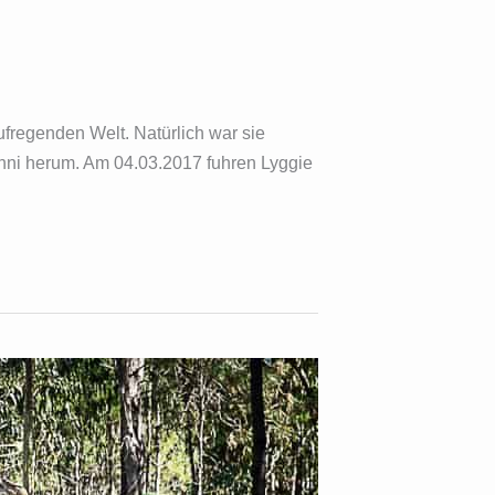
ufregenden Welt. Natürlich war sie
nni herum. Am 04.03.2017 fuhren Lyggie