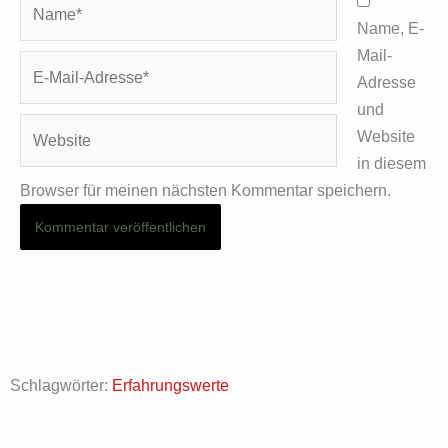
Name*
Name, E-
Mail-
E-
Adresse
Mail-
und
Adresse*
Website
Website
in diesem
Browser für meinen nächsten Kommentar speichern.
Schlagwörter:
Erfahrungswerte