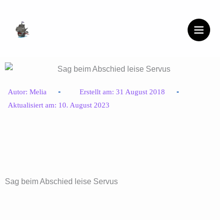
Zum
Inhalt
springen
Autor:
Melia
Erstellt am:
31 August 2018
Aktualisiert am:
10. August 2023
Sag beim Abschied leise Servus