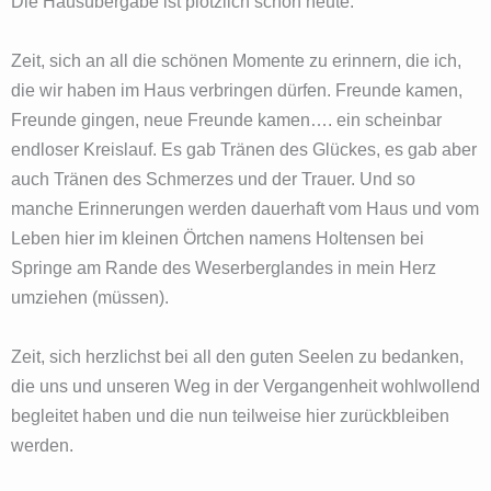
Die Hausübergabe ist plötzlich schon heute.
Zeit, sich an all die schönen Momente zu erinnern, die ich,
die wir haben im Haus verbringen dürfen. Freunde kamen,
Freunde gingen, neue Freunde kamen…. ein scheinbar
endloser Kreislauf. Es gab Tränen des Glückes, es gab aber
auch Tränen des Schmerzes und der Trauer. Und so
manche Erinnerungen werden dauerhaft vom Haus und vom
Leben hier im kleinen Örtchen namens Holtensen bei
Springe am Rande des Weserberglandes in mein Herz
umziehen (müssen).
Zeit, sich herzlichst bei all den guten Seelen zu bedanken,
die uns und unseren Weg in der Vergangenheit wohlwollend
begleitet haben und die nun teilweise hier zurückbleiben
werden.