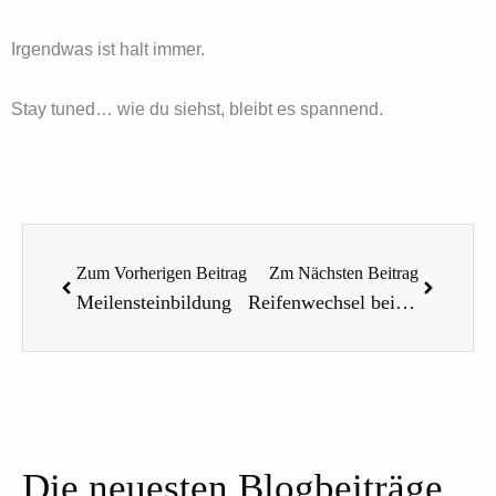
Irgendwas ist halt immer.
Stay tuned… wie du siehst, bleibt es spannend.
Zurück
Nächste
Zum Vorherigen Beitrag
Zm Nächsten Beitrag
Meilensteinbildung
Reifenwechsel bei der Trilex Felge leichtgemacht – oder auch nicht
Die neuesten Blogbeiträge