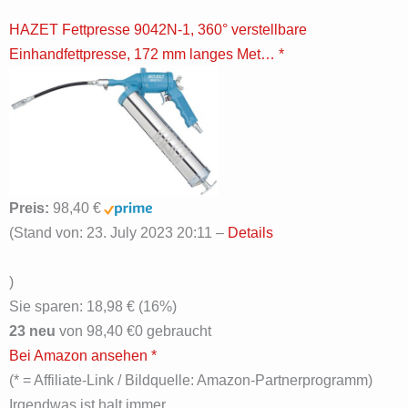
HAZET Fettpresse 9042N-1, 360° verstellbare
Einhandfettpresse, 172 mm langes Met…
*
Preis:
98,40 €
(Stand von: 23. July 2023 20:11 –
Details
)
Sie sparen: 18,98 € (16%)
23 neu
von
98,40 €
0 gebraucht
Bei Amazon ansehen *
(* = Affiliate-Link / Bildquelle: Amazon-Partnerprogramm)
Irgendwas ist halt immer.