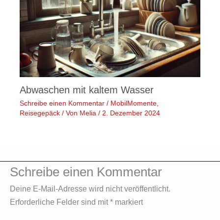
Abwaschen mit kaltem Wasser
Schreibe einen Kommentar
/
MobilMomente
,
Reisegepäck
/ Von
Melia
/
2. Dezember 2024
Schreibe einen Kommentar
Deine E-Mail-Adresse wird nicht veröffentlicht.
Erforderliche Felder sind mit
*
markiert