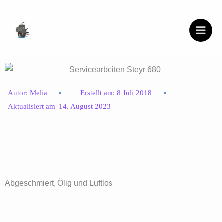
Zum
Inhalt
springen
Autor:
Melia
Erstellt am:
8 Juli 2018
Aktualisiert am:
14. August 2023
Abgeschmiert, Ölig und Luftlos