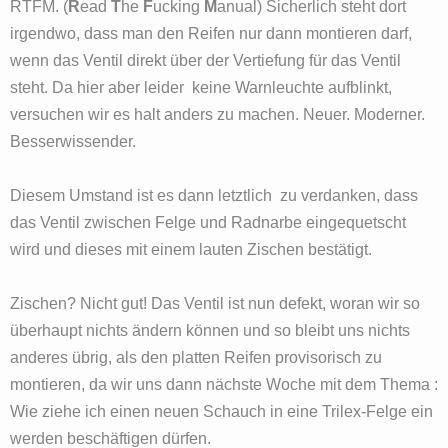
RTFM. (
R
ead
T
he
F
ucking
M
anual) Sicherlich steht dort
irgendwo, dass man den Reifen nur dann montieren darf,
wenn das Ventil direkt über der Vertiefung für das Ventil
steht. Da hier aber leider keine Warnleuchte aufblinkt,
versuchen wir es halt anders zu machen. Neuer. Moderner.
Besserwissender.
Diesem Umstand ist es dann letztlich zu verdanken, dass
das Ventil zwischen Felge und Radnarbe eingequetscht
wird und dieses mit einem lauten Zischen bestätigt.
Zischen? Nicht gut! Das Ventil ist nun defekt, woran wir so
überhaupt nichts ändern können und so bleibt uns nichts
anderes übrig, als den platten Reifen provisorisch zu
montieren, da wir uns dann nächste Woche mit dem Thema :
Wie ziehe ich einen neuen Schauch in eine Trilex-Felge ein
werden beschäftigen dürfen.