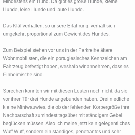
Mindestens ein Hund. Da gibt es große Hunde, kleine
Hunde, leise Hunde und laute Hunde.
Das Kläffverhalten, so unsere Erfahrung, verhält sich
umgekehrt proportional zum Gewicht des Hundes.
Zum Beispiel stehen vor uns in der Parkreihe ältere
Wohnmobilisten, die ein portugiesisches Kennzeichen am
Fahrzeug befestigt haben, weshalb wir annehmen, dass es
Einheimische sind.
Sprechen konnten wir mit diesen Leuten noch nicht, da sie
vor ihrer Tür drei Hunde angebunden haben. Drei niedliche
kleine Miniwauwies, die ob der fehlenden Körpergröße ihre
Nachbarschaft zumindest tagsüber mit ständigem Gebell
beglücken müssen. Also ich meine jetzt kein gelegentliches
Wuff Wuff, sondern ein ständiges, penetrantes und sehr