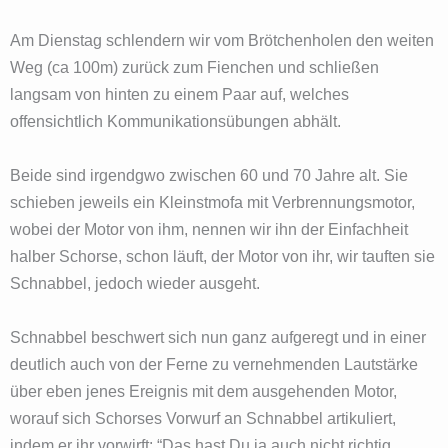
Am Dienstag schlendern wir vom Brötchenholen den weiten
Weg (ca 100m) zurück zum Fienchen und schließen
langsam von hinten zu einem Paar auf, welches
offensichtlich Kommunikationsübungen abhält.
Beide sind irgendgwo zwischen 60 und 70 Jahre alt. Sie
schieben jeweils ein Kleinstmofa mit Verbrennungsmotor,
wobei der Motor von ihm, nennen wir ihn der Einfachheit
halber Schorse, schon läuft, der Motor von ihr, wir tauften sie
Schnabbel, jedoch wieder ausgeht.
Schnabbel beschwert sich nun ganz aufgeregt und in einer
deutlich auch von der Ferne zu vernehmenden Lautstärke
über eben jenes Ereignis mit dem ausgehenden Motor,
worauf sich Schorses Vorwurf an Schnabbel artikuliert,
indem er ihr vorwirft: “Das hast Du ja auch nicht richtig