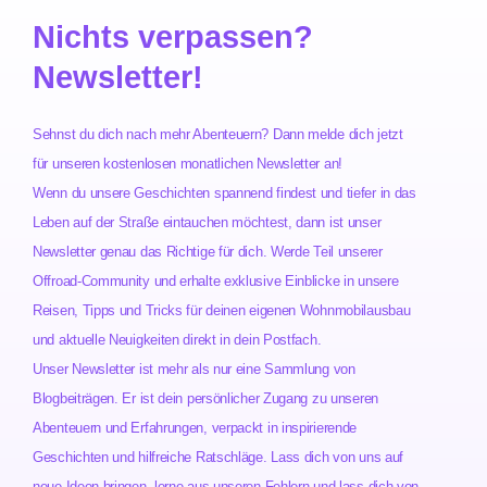
Nichts verpassen?
Newsletter!
Sehnst du dich nach mehr Abenteuern? Dann melde dich jetzt
für unseren kostenlosen monatlichen Newsletter an!
Wenn du unsere Geschichten spannend findest und tiefer in das
Leben auf der Straße eintauchen möchtest, dann ist unser
Newsletter genau das Richtige für dich. Werde Teil unserer
Offroad-Community und erhalte exklusive Einblicke in unsere
Reisen, Tipps und Tricks für deinen eigenen Wohnmobilausbau
und aktuelle Neuigkeiten direkt in dein Postfach.
Unser Newsletter ist mehr als nur eine Sammlung von
Blogbeiträgen. Er ist dein persönlicher Zugang zu unseren
Abenteuern und Erfahrungen, verpackt in inspirierende
Geschichten und hilfreiche Ratschläge. Lass dich von uns auf
neue Ideen bringen, lerne aus unseren Fehlern und lass dich von