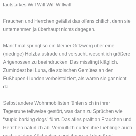
lautstarkes Wiff Wiff Wiff Wiffwiff.
Frauchen und Herrchen gefällst das offensichtlich, denn sie
unternehmen ja überhaupt nichts dagegen.
Manchmal springt so ein kleiner Giftzwerg über eine
(niedrige) Holzbalustrade und versucht, wesentlich größere
Artgenossen zu beeindrucken. Das misslingt kläglich.
Zumindest bei Luna, die stoischen Gemütes an den
Fußhupen-Hunden vorbeistolziert, als wären sie gar nicht
da.
Selbst andere Wohnmobilisten fühlen sich in ihrer
Tagesruhe teilweise gestört, was dann zu Sprüchen wie
“stupid barking dogs” führt. Das alles prallt an Frauchen und
Herrchen natürlich ab. Vermutlich dürfen ihre Lieblinge auch
noch auf dem Küchentisch und ihnen auf dem Kopf