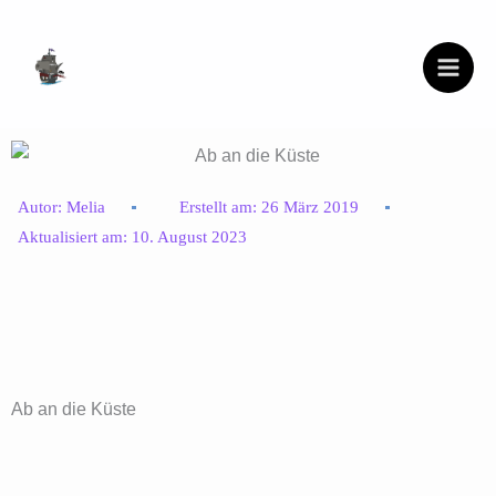
Zum
Inhalt
springen
Autor:
Melia
Erstellt am:
26 März 2019
Aktualisiert am:
10. August 2023
Ab an die Küste