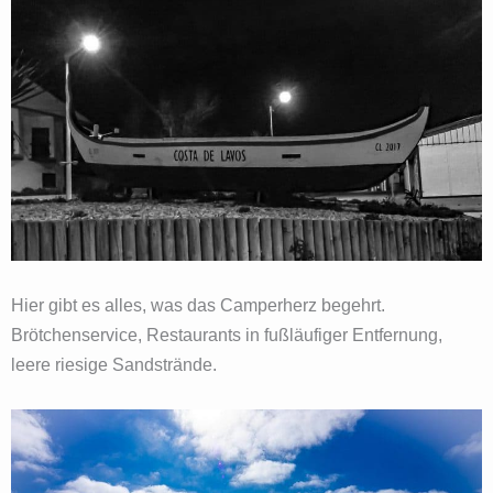
Hier gibt es alles, was das Camperherz begehrt.
Brötchenservice, Restaurants in fußläufiger Entfernung,
leere riesige Sandstrände.