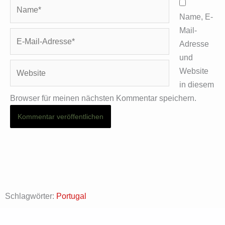
Name*
Name, E-
Mail-
E-
Adresse
Mail-
und
Adresse*
Website
Website
in diesem
Browser für meinen nächsten Kommentar speichern.
Schlagwörter:
Portugal