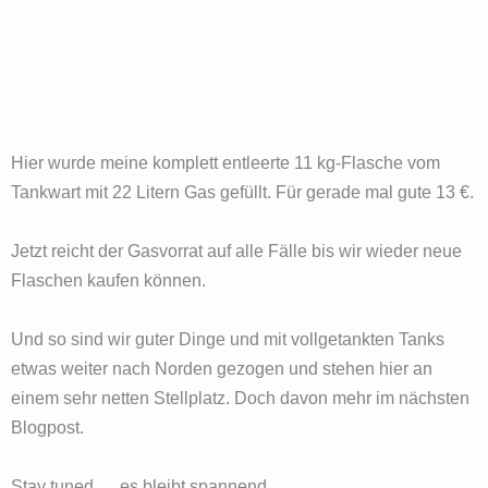
Hier wurde meine komplett entleerte 11 kg-Flasche vom
Tankwart mit 22 Litern Gas gefüllt. Für gerade mal gute 13 €.
Jetzt reicht der Gasvorrat auf alle Fälle bis wir wieder neue
Flaschen kaufen können.
Und so sind wir guter Dinge und mit vollgetankten Tanks
etwas weiter nach Norden gezogen und stehen hier an
einem sehr netten Stellplatz. Doch davon mehr im nächsten
Blogpost.
Stay tuned…. es bleibt spannend.