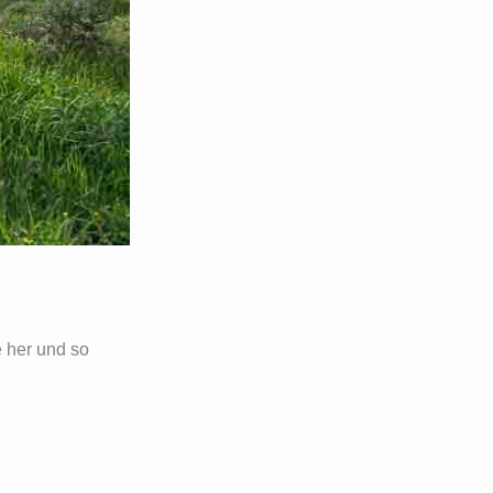
e her und so