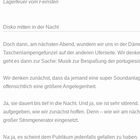
Lagerfeuer vom Feinsten
Disko mitten in der Nacht
Doch dann, am nächsten Abend, wundern wir uns in der Däm
Taschenlampengefunzel auf der anderen Uferseite. Wir denken
geht es dann zur Sache: Musik zur Bespaßung der portugies
Wir denken zunächst, dass da jemand eine super Soundanlage
offensichtlich eine größere Angelegenheit.
Ja, sie dauert bis tief in die Nacht. Und ja, sie ist sehr störe
aufgegeben, wie wir zunächst hoffen. Denn – wie wir am näc
großer Stromgenerator eingesetzt.
Na ja, es scheint dem Publikum jedenfalls gefallen zu haben.