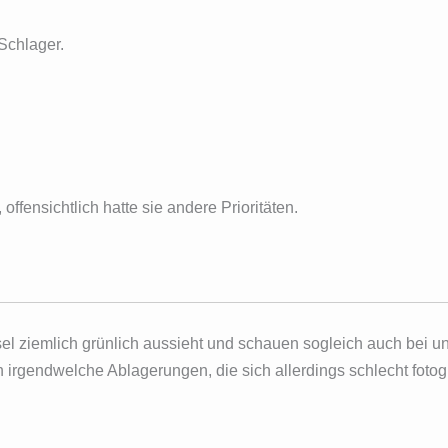
Schlager.
ffensichtlich hatte sie andere Prioritäten.
sel ziemlich grünlich aussieht und schauen sogleich auch bei 
 irgendwelche Ablagerungen, die sich allerdings schlecht fotogr