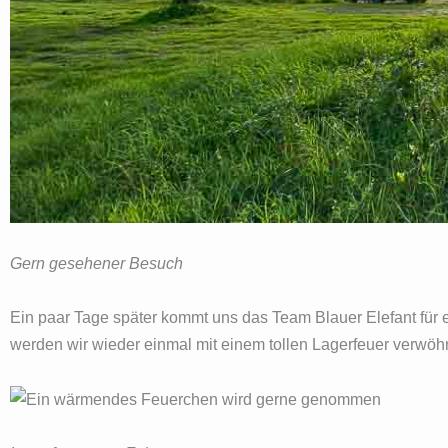
Gern gesehener Besuch
Ein paar Tage später kommt uns das Team Blauer Elefant für e
werden wir wieder einmal mit einem tollen Lagerfeuer verwöhn