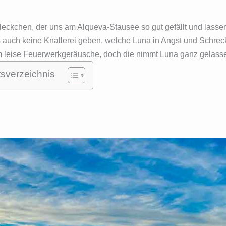
leckchen, der uns am Alqueva-Stausee so gut gefällt und lassen
s auch keine Knallerei geben, welche Luna in Angst und Schre
lem leise Feuerwerkgeräusche, doch die nimmt Luna ganz gelasse
tsverzeichnis