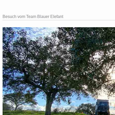
Besuch vom Team Blauer Elefant