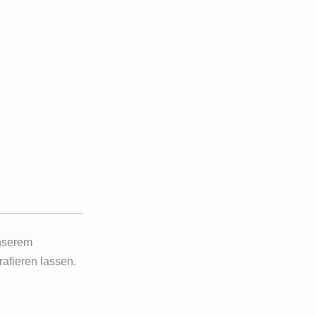
unserem
afieren lassen.