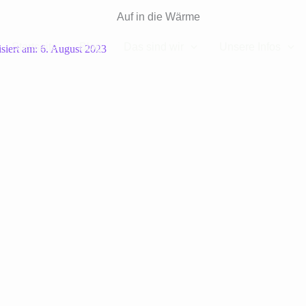
Startseite
Blog
Das sind wir
Unsere Infos
isiert am:
6. August 2023