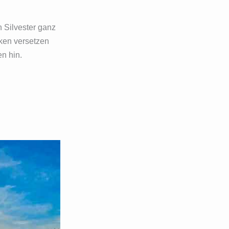
 Silvester ganz
cken versetzen
n hin.