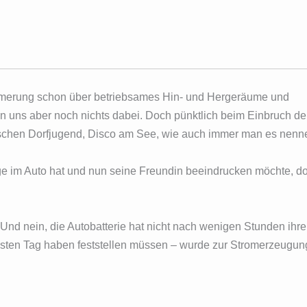
merung schon über betriebsames Hin- und Hergeräume und
 uns aber noch nichts dabei. Doch pünktlich beim Einbruch de
ischen Dorfjugend, Disco am See, wie auch immer man es nenn
 im Auto hat und nun seine Freundin beeindrucken möchte, doc
nd. Und nein, die Autobatterie hat nicht nach wenigen Stunden ihr
hsten Tag haben feststellen müssen – wurde zur Stromerzeugun