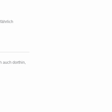
fährlich
h auch dorthin,