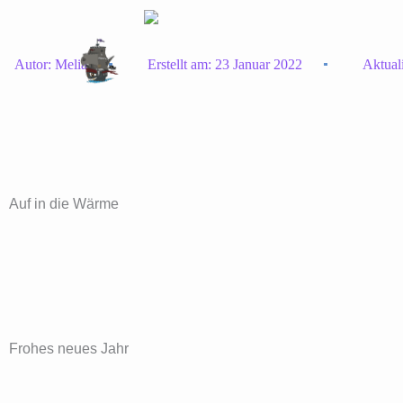
Zum
Inhalt
springen
Autor:
Melia
Erstellt am:
23 Januar 2022
Aktual
Auf in die Wärme
Frohes neues Jahr