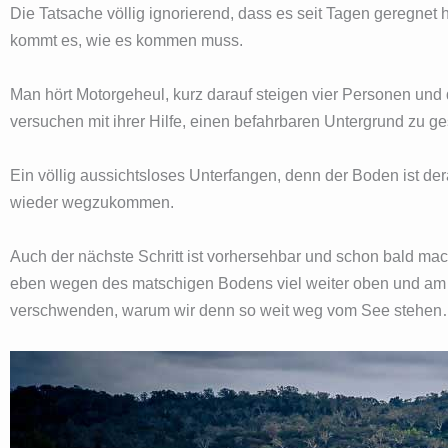
Die Tatsache völlig ignorierend, dass es seit Tagen geregnet 
kommt es, wie es kommen muss.
Man hört Motorgeheul, kurz darauf steigen vier Personen und
versuchen mit ihrer Hilfe, einen befahrbaren Untergrund zu ge
Ein völlig aussichtsloses Unterfangen, denn der Boden ist de
wieder wegzukommen.
Auch der nächste Schritt ist vorhersehbar und schon bald ma
eben wegen des matschigen Bodens viel weiter oben und am 
verschwenden, warum wir denn so weit weg vom See stehen……