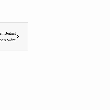
Nächster
en Beitrag
eben wäre