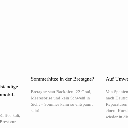
Sommerhitze in der Bretagne?
Auf Umweg
lständige
Bretagne statt Backofen: 22 Grad,
Von Spanien
nmobil-
Meeresbrise und kein Schweiß in
nach Deutsc
Sicht – Sommer kann so entspannt
Reparaturen
sein!
einem Kurzt
Kaffee kalt,
wieder in di
Brest zur