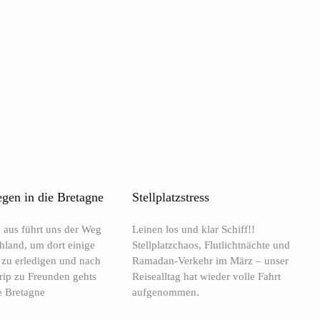
en in die Bretagne
Stellplatzstress
 aus führt uns der Weg
Leinen los und klar Schiff!!
hland, um dort einige
Stellplatzchaos, Flutlichtnächte und
 zu erledigen und nach
Ramadan-Verkehr im März – unser
rip zu Freunden gehts
Reisealltag hat wieder volle Fahrt
e Bretagne
aufgenommen.