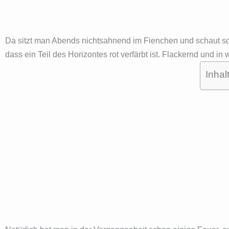
Da sitzt man Abends nichtsahnend im Fienchen und schaut so v
dass ein Teil des Horizontes rot verfärbt ist. Flackernd und i
Inhal