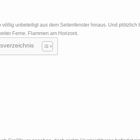
öllig unbeteiligt aus dem Seitenfenster hinaus. Und plötzlich
n weiter Ferne. Flammen am Horizont.
tsverzeichnis