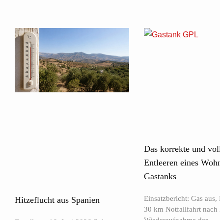
Das korrekte und vol
Entleeren eines Woh
Gastanks
Einsatzbericht: Gas aus, 
Hitzeflucht aus Spanien
30 km Notfallfahrt nach 
Wiederaufnahme der