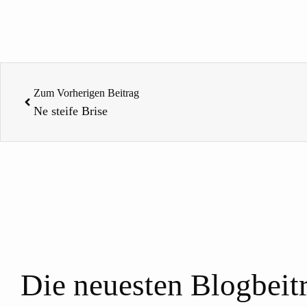
Zurück
Zum Vorherigen Beitrag
Ne steife Brise
Die neuesten Blogbeit