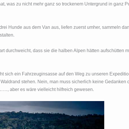
hat, was zu nicht mehr ganz so trockenem Untergrund in ganz Por
 drei Hunde aus dem Van aus, liefen zuerst umher, sammeln dan
stalten.
rart durchweicht, dass sie die halben Alpen hätten aufschütten
cht sich ein Fahrzeuginsasse auf den Weg zu unseren Expeditio
Waldrand stehen. Nein, man muss sicherlich keine Gedanken 
, aber es wäre vielleicht hilfreich gewesen.