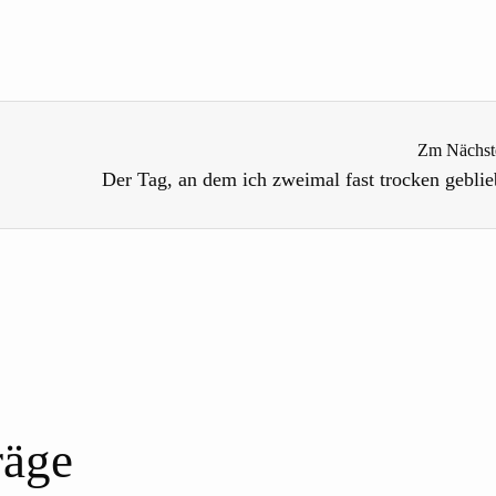
Zm Nächst
Der Tag, an dem ich zweimal fast trocken gebli
räge