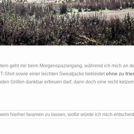
ern geht mir beim Morgenspaziergang, während ich mich an d
-Shirt sowie einer leichten Sweatjacke bekleidet
ohne zu frie
n Grillen dankbar erfreuen darf, dann doch eine recht ketzer
aheim hierher beamen zu lassen, wofür würde ich mich entschei