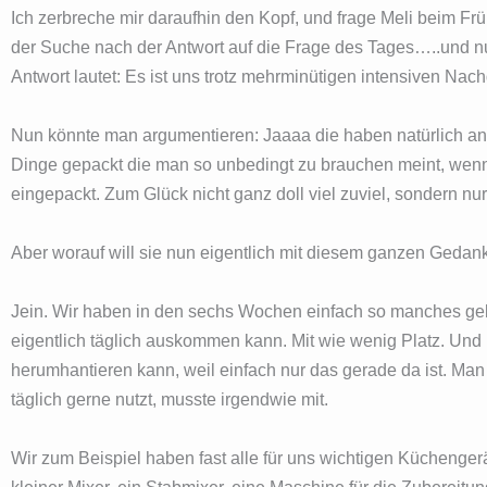
Ich zerbreche mir daraufhin den Kopf, und frage Meli beim Frü
der Suche nach der Antwort auf die Frage des Tages…..und n
Antwort lautet: Es ist uns trotz mehrminütigen intensiven Nac
Nun könnte man argumentieren: Jaaaa die haben natürlich an 
Dinge gepackt die man so unbedingt zu brauchen meint, wenn 
eingepackt. Zum Glück nicht ganz doll viel zuviel, sondern nur
Aber worauf will sie nun eigentlich mit diesem ganzen Ged
Jein. Wir haben in den sechs Wochen einfach so manches gel
eigentlich täglich auskommen kann. Mit wie wenig Platz. Und 
herumhantieren kann, weil einfach nur das gerade da ist. Man
täglich gerne nutzt, musste irgendwie mit.
Wir zum Beispiel haben fast alle für uns wichtigen Küchengerä