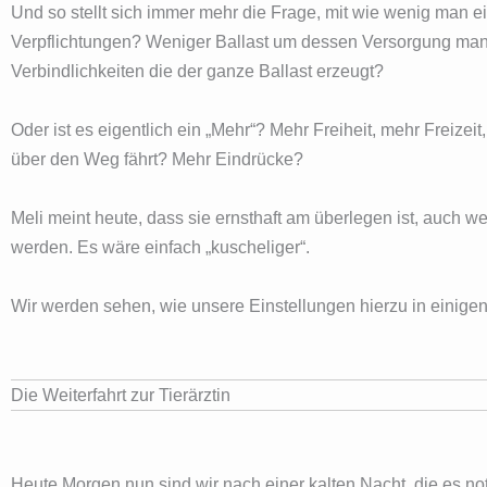
Und so stellt sich immer mehr die Frage, mit wie wenig man ei
Verpflichtungen? Weniger Ballast um dessen Versorgung ma
Verbindlichkeiten die der ganze Ballast erzeugt?
Oder ist es eigentlich ein „Mehr“? Mehr Freiheit, mehr Frei
über den Weg fährt? Mehr Eindrücke?
Meli meint heute, dass sie ernsthaft am überlegen ist, auch 
werden. Es wäre einfach „kuscheliger“.
Wir werden sehen, wie unsere Einstellungen hierzu in einige
Die Weiterfahrt zur Tierärztin
Heute Morgen nun sind wir nach einer kalten Nacht, die es n