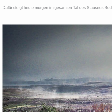
Dafür steigt heute morgen im gesamten Tal des Stausees Bod