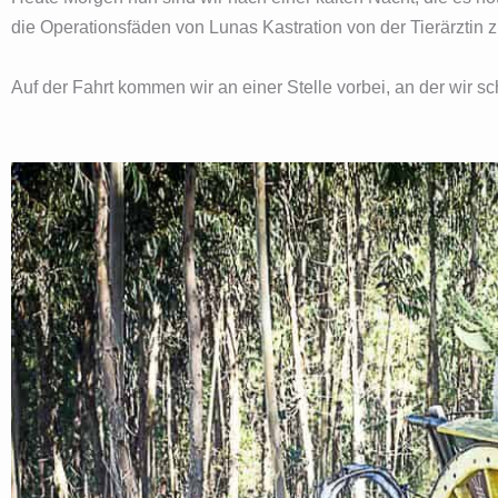
die Operationsfäden von Lunas Kastration von der Tierärztin 
Auf der Fahrt kommen wir an einer Stelle vorbei, an der wir s