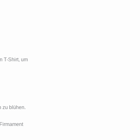
n T-Shirt, um
n zu blühen.
m Firmament