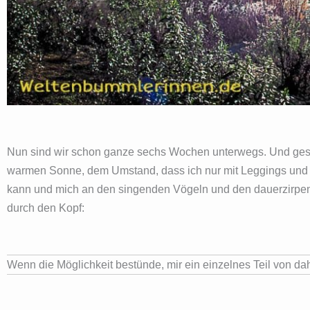
Nun sind wir schon ganze sechs Wochen unterwegs. Und gest
warmen Sonne, dem Umstand, dass ich nur mit Leggings und T
kann und mich an den singenden Vögeln und den dauerzirpende
durch den Kopf:
Wenn die Möglichkeit bestünde, mir ein einzelnes Teil von d