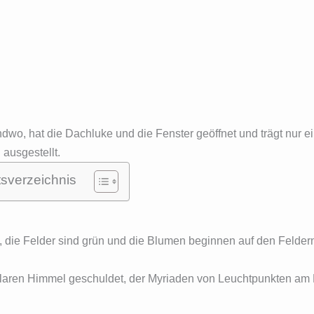
ndwo, hat die Dachluke und die Fenster geöffnet und trägt nur ei
 ausgestellt.
tsverzeichnis
, die Felder sind grün und die Blumen beginnen auf den Felder
enklaren Himmel geschuldet, der Myriaden von Leuchtpunkten a