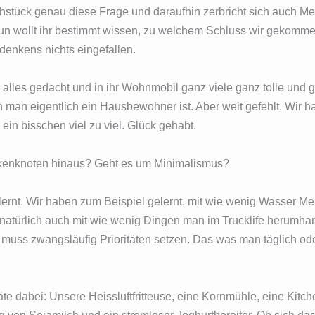
hstück genau diese Frage und daraufhin zerbricht sich auch Mel
un wollt ihr bestimmt wissen, zu welchem Schluss wir gekomme
hdenkens nichts eingefallen.
alles gedacht und in ihr Wohnmobil ganz viele ganz tolle und 
man eigentlich ein Hausbewohner ist. Aber weit gefehlt. Wir ha
 ein bisschen viel zu viel. Glück gehabt.
ankenknoten hinaus? Geht es um Minimalismus?
ernt. Wir haben zum Beispiel gelernt, mit wie wenig Wasser M
natürlich auch mit wie wenig Dingen man im Trucklife herumhant
 muss zwangsläufig Prioritäten setzen. Das was man täglich ode
te dabei: Unsere Heissluftfritteuse, eine Kornmühle, eine Kitch