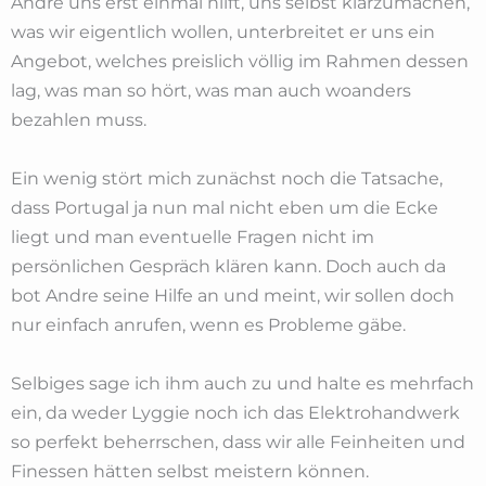
Andre uns erst einmal hilft, uns selbst klarzumachen,
was wir eigentlich wollen, unterbreitet er uns ein
Angebot, welches preislich völlig im Rahmen dessen
lag, was man so hört, was man auch woanders
bezahlen muss.
Ein wenig stört mich zunächst noch die Tatsache,
dass Portugal ja nun mal nicht eben um die Ecke
liegt und man eventuelle Fragen nicht im
persönlichen Gespräch klären kann. Doch auch da
bot Andre seine Hilfe an und meint, wir sollen doch
nur einfach anrufen, wenn es Probleme gäbe.
Selbiges sage ich ihm auch zu und halte es mehrfach
ein, da weder Lyggie noch ich das Elektrohandwerk
so perfekt beherrschen, dass wir alle Feinheiten und
Finessen hätten selbst meistern können.