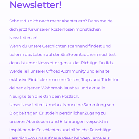
Newsletter!
Sehnst du dich nach mehr Abenteuern? Dann melde
dich jetzt für unseren kostenlosen monatlichen
Newsletter an!
Wenn du unsere Geschichten spannend findest und
tiefer in das Leben auf der Straße eintauchen möchtest,
dann ist unser Newsletter genau das Richtige für dich.
Werde Teil unserer Offroad-Community und erhalte
exklusive Einblicke in unsere Reisen, Tipps und Tricks für
deinen eigenen Wohnmobilausbau und aktuelle
Neuigkeiten direkt in dein Postfach.
Unser Newsletter ist mehr als nur eine Sammlung von
Blogbeiträgen. Er ist dein persönlicher Zugang zu
unseren Abenteuern und Erfahrungen, verpackt in
inspirierende Geschichten und hilfreiche Ratschläge.
Lass dich von uns auf neue Ideen bringen, lerne aus