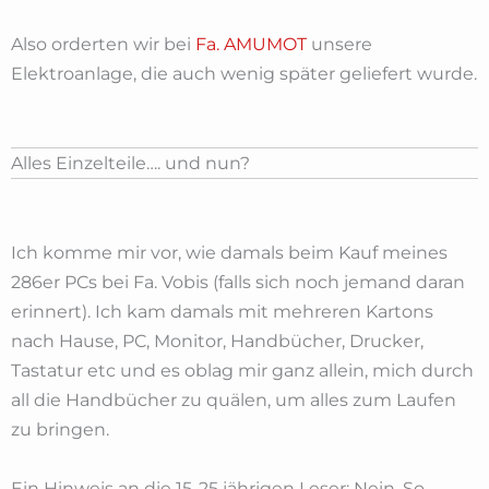
Also orderten wir bei
Fa. AMUMOT
unsere
Elektroanlage, die auch wenig später geliefert wurde.
Alles Einzelteile…. und nun?
Ich komme mir vor, wie damals beim Kauf meines
286er PCs bei Fa. Vobis (falls sich noch jemand daran
erinnert). Ich kam damals mit mehreren Kartons
nach Hause, PC, Monitor, Handbücher, Drucker,
Tastatur etc und es oblag mir ganz allein, mich durch
all die Handbücher zu quälen, um alles zum Laufen
zu bringen.
Ein Hinweis an die 15-25 jährigen Leser: Nein, So