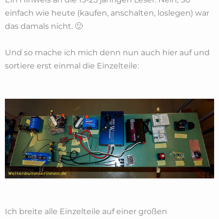
einfach wie heute (kaufen, anschalten, loslegen) war
das damals nicht. 🙂
Und so mache ich mich denn nun auch hier auf und
sortiere erst einmal die Einzelteile:
Ich breite alle Einzelteile auf einer großen