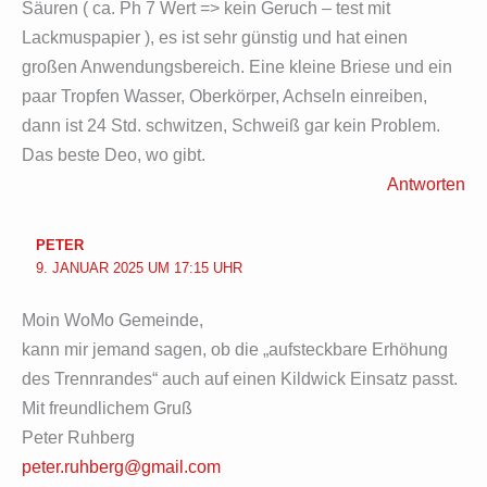
Säuren ( ca. Ph 7 Wert => kein Geruch – test mit
Lackmuspapier ), es ist sehr günstig und hat einen
großen Anwendungsbereich. Eine kleine Briese und ein
paar Tropfen Wasser, Oberkörper, Achseln einreiben,
dann ist 24 Std. schwitzen, Schweiß gar kein Problem.
Das beste Deo, wo gibt.
Antworten
PETER
9. JANUAR 2025 UM 17:15 UHR
Moin WoMo Gemeinde,
kann mir jemand sagen, ob die „aufsteckbare Erhöhung
des Trennrandes“ auch auf einen Kildwick Einsatz passt.
Mit freundlichem Gruß
Peter Ruhberg
peter.ruhberg@gmail.com