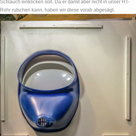
Schlauch einklicken soll. Da er damit aber nicht in unser HT-
Rohr rutschen kann, haben wir diese vorab abgesägt.