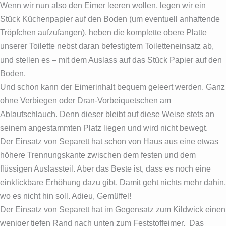
Wenn wir nun also den Eimer leeren wollen, legen wir ein
Stück Küchenpapier auf den Boden (um eventuell anhaftende
Tröpfchen aufzufangen), heben die komplette obere Platte
unserer Toilette nebst daran befestigtem Toiletteneinsatz ab,
und stellen es – mit dem Auslass auf das Stück Papier auf den
Boden.
Und schon kann der Eimerinhalt bequem geleert werden. Ganz
ohne Verbiegen oder Dran-Vorbeiquetschen am
Ablaufschlauch. Denn dieser bleibt auf diese Weise stets an
seinem angestammten Platz liegen und wird nicht bewegt.
Der Einsatz von Separett hat schon von Haus aus eine etwas
höhere Trennungskante zwischen dem festen und dem
flüssigen Auslassteil. Aber das Beste ist, dass es noch eine
einklickbare Erhöhung dazu gibt. Damit geht nichts mehr dahin,
wo es nicht hin soll. Adieu, Gemüffel!
Der Einsatz von Separett hat im Gegensatz zum Kildwick einen
weniger tiefen Rand nach unten zum Feststoffeimer. Das