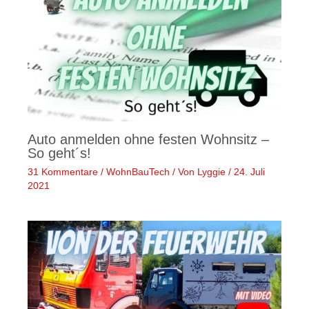
Auto anmelden ohne festen Wohnsitz –
So geht´s!
31 Kommentare
/
WohnBauTech
/ Von
Lyggie
/
24. Juli
2021