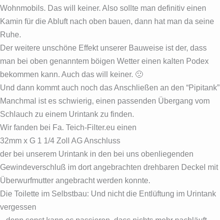
Wohnmobils. Das will keiner. Also sollte man definitiv einen
Kamin für die Abluft nach oben bauen, dann hat man da seine
Ruhe.
Der weitere unschöne Effekt unserer Bauweise ist der, dass
man bei oben genanntem böigen Wetter einen kalten Podex
bekommen kann. Auch das will keiner. 🙁
Und dann kommt auch noch das Anschließen an den “Pipitank”
Manchmal ist es schwierig, einen passenden Übergang vom
Schlauch zu einem Urintank zu finden.
Wir fanden bei Fa. Teich-Filter.eu einen
32mm x G 1 1/4 Zoll AG Anschluss
der bei unserem Urintank in den bei uns obenliegenden
Gewindeverschluß im dort angebrachten drehbaren Deckel mit
Überwurfmutter angebracht werden konnte.
Die Toilette im Selbstbau: Und nicht die Entlüftung im Urintank
vergessen