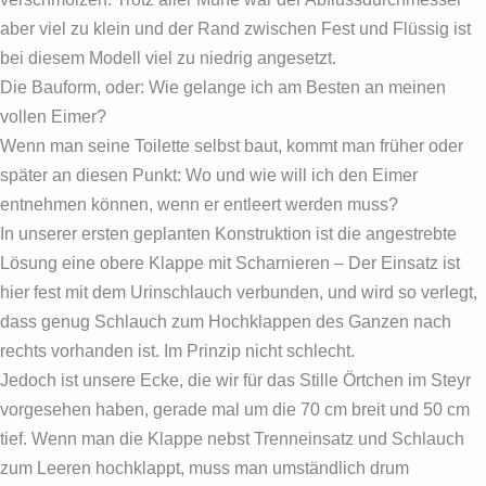
aber viel zu klein und der Rand zwischen Fest und Flüssig ist
bei diesem Modell viel zu niedrig angesetzt.
Die Bauform, oder: Wie gelange ich am Besten an meinen
vollen Eimer?
Wenn man seine Toilette selbst baut, kommt man früher oder
später an diesen Punkt: Wo und wie will ich den Eimer
entnehmen können, wenn er entleert werden muss?
In unserer ersten geplanten Konstruktion ist die angestrebte
Lösung eine obere Klappe mit Scharnieren – Der Einsatz ist
hier fest mit dem Urinschlauch verbunden, und wird so verlegt,
dass genug Schlauch zum Hochklappen des Ganzen nach
rechts vorhanden ist. Im Prinzip nicht schlecht.
Jedoch ist unsere Ecke, die wir für das Stille Örtchen im Steyr
vorgesehen haben, gerade mal um die 70 cm breit und 50 cm
tief. Wenn man die Klappe nebst Trenneinsatz und Schlauch
zum Leeren hochklappt, muss man umständlich drum