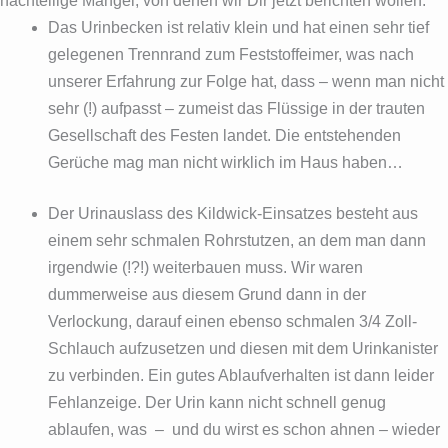
nachteilige Mängel, von denen wir Dir jetzt berichten wollen.
Das Urinbecken ist relativ klein und hat einen sehr tief
gelegenen Trennrand zum Feststoffeimer, was nach
unserer Erfahrung zur Folge hat, dass – wenn man nicht
sehr (!) aufpasst – zumeist das Flüssige in der trauten
Gesellschaft des Festen landet. Die entstehenden
Gerüche mag man nicht wirklich im Haus haben…
Der Urinauslass des Kildwick-Einsatzes besteht aus
einem sehr schmalen Rohrstutzen, an dem man dann
irgendwie (!?!) weiterbauen muss. Wir waren
dummerweise aus diesem Grund dann in der
Verlockung, darauf einen ebenso schmalen 3/4 Zoll-
Schlauch aufzusetzen und diesen mit dem Urinkanister
zu verbinden. Ein gutes Ablaufverhalten ist dann leider
Fehlanzeige. Der Urin kann nicht schnell genug
ablaufen, was – und du wirst es schon ahnen – wieder