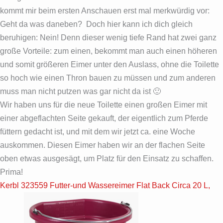
kommt mir beim ersten Anschauen erst mal merkwürdig vor:
Geht da was daneben? Doch hier kann ich dich gleich
beruhigen: Nein! Denn dieser wenig tiefe Rand hat zwei ganz
große Vorteile: zum einen, bekommt man auch einen höheren
und somit größeren Eimer unter den Auslass, ohne die Toilette
so hoch wie einen Thron bauen zu müssen und zum anderen
muss man nicht putzen was gar nicht da ist 🙂
Wir haben uns für die neue Toilette einen großen Eimer mit
einer abgeflachten Seite gekauft, der eigentlich zum Pferde
füttern gedacht ist, und mit dem wir jetzt ca. eine Woche
auskommen. Diesen Eimer haben wir an der flachen Seite
oben etwas ausgesägt, um Platz für den Einsatz zu schaffen.
Prima!
Kerbl 323559 Futter-und Wassereimer Flat Back Circa 20 L,