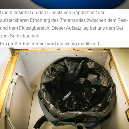
Und hier siehst du den Einsatz von Separett mit der
aufsteckbaren Erhöhung des Trennrandes zwischen dem Fest-
und dem Flüssigbereich. Dieser Aufsatz lag bei uns dem Set
zum Selbstbau bei.
Ein großer Futtereimer wird ein wenig modifiziert