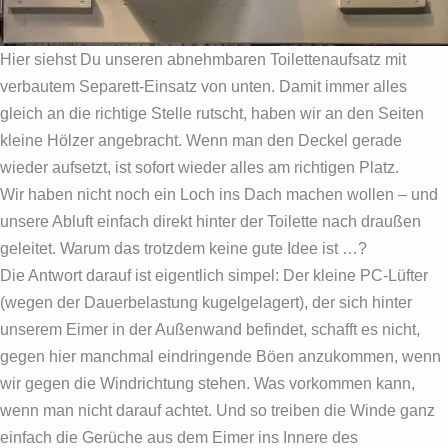
Hier siehst Du unseren abnehmbaren Toilettenaufsatz mit
verbautem Separett-Einsatz von unten. Damit immer alles
gleich an die richtige Stelle rutscht, haben wir an den Seiten
kleine Hölzer angebracht. Wenn man den Deckel gerade
wieder aufsetzt, ist sofort wieder alles am richtigen Platz.
Wir haben nicht noch ein Loch ins Dach machen wollen – und
unsere Abluft einfach direkt hinter der Toilette nach draußen
geleitet. Warum das trotzdem keine gute Idee ist …?
Die Antwort darauf ist eigentlich simpel: Der kleine PC-Lüfter
(wegen der Dauerbelastung kugelgelagert), der sich hinter
unserem Eimer in der Außenwand befindet, schafft es nicht,
gegen hier manchmal eindringende Böen anzukommen, wenn
wir gegen die Windrichtung stehen. Was vorkommen kann,
wenn man nicht darauf achtet. Und so treiben die Winde ganz
einfach die Gerüche aus dem Eimer ins Innere des