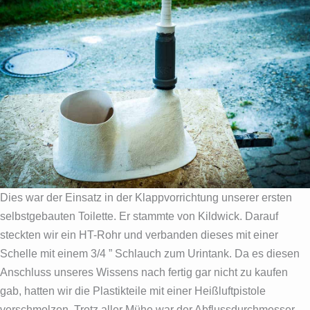
Dies war der Einsatz in der Klappvorrichtung unserer ersten
selbstgebauten Toilette. Er stammte von Kildwick. Darauf
steckten wir ein HT-Rohr und verbanden dieses mit einer
Schelle mit einem 3/4 ” Schlauch zum Urintank. Da es diesen
Anschluss unseres Wissens nach fertig gar nicht zu kaufen
gab, hatten wir die Plastikteile mit einer Heißluftpistole
verschmolzen. Trotz aller Mühe war der Abflussdurchmesser