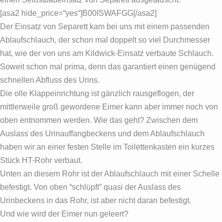
[asa2 hide_price=“yes“]B00ISWAFGG[/asa2]
Der Einsatz von Separett kam bei uns mit einem passenden
Ablaufschlauch, der schon mal doppelt so viel Durchmesser
hat, wie der von uns am Kildwick-Einsatz verbaute Schlauch.
Soweit schon mal prima, denn das garantiert einen genügend
schnellen Abfluss des Urins.
Die olle Klappeinrichtung ist gänzlich rausgeflogen, der
mittlerweile groß gewordene Eimer kann aber immer noch von
oben entnommen werden. Wie das geht? Zwischen dem
Auslass des Urinauffangbeckens und dem Ablaufschlauch
haben wir an einer festen Stelle im Toilettenkasten ein kurzes
Stück HT-Rohr verbaut.
Unten an diesem Rohr ist der Ablaufschlauch mit einer Schelle
befestigt. Von oben “schlüpft” quasi der Auslass des
Urinbeckens in das Rohr, ist aber nicht daran befestigt.
Und wie wird der Eimer nun geleert?