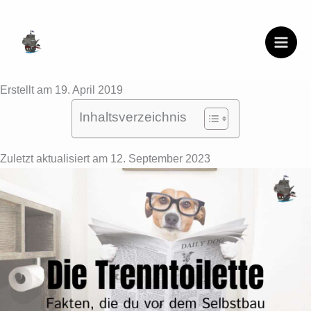
Zum
Inhalt
springen
Erstellt am 19. April 2019
Inhaltsverzeichnis
Zuletzt aktualisiert am 12. September 2023