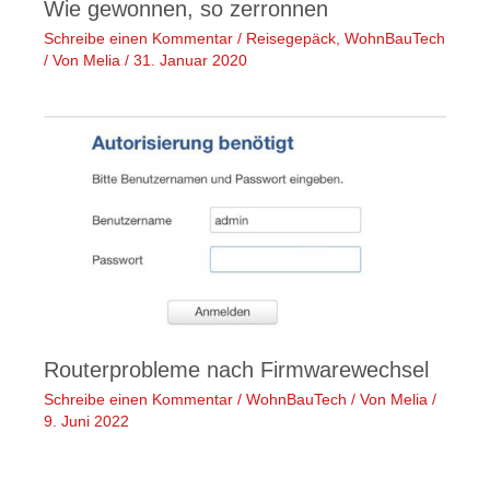
Wie gewonnen, so zerronnen
Schreibe einen Kommentar
/
Reisegepäck
,
WohnBauTech
/ Von
Melia
/
31. Januar 2020
Routerprobleme nach Firmwarewechsel
Schreibe einen Kommentar
/
WohnBauTech
/ Von
Melia
/
9. Juni 2022