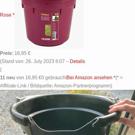
Rose *
Preis:
16,95 €
(Stand von: 26. July 2023 6:07 –
Details
)
11 neu
von 16,95 €0 gebraucht
Bei Amazon ansehen *
(* =
Affiliate-Link / Bildquelle: Amazon-Partnerprogramm)