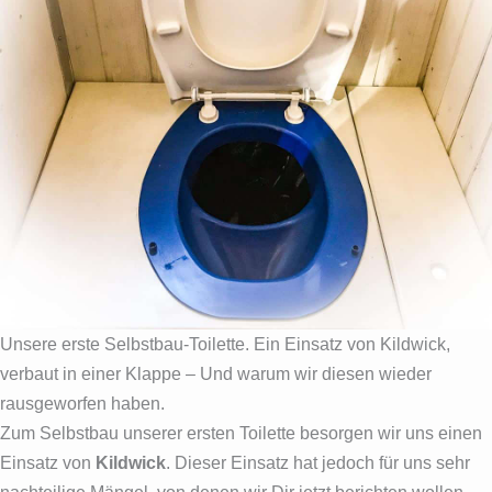
Unsere erste Selbstbau-Toilette. Ein Einsatz von Kildwick,
verbaut in einer Klappe – Und warum wir diesen wieder
rausgeworfen haben.
Zum Selbstbau unserer ersten Toilette besorgen wir uns einen
Einsatz von
Kildwick
. Dieser Einsatz hat jedoch für uns sehr