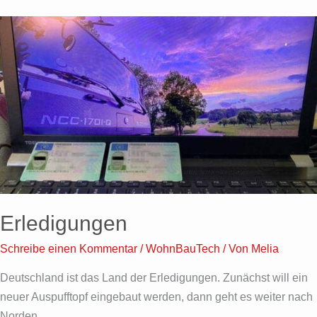
Erledigungen
Erledigungen
Schreibe einen Kommentar
/
WohnBauTech
/ Von
Melia
Deutschland ist das Land der Erledigungen. Zunächst will ein
neuer Auspufftopf eingebaut werden, dann geht es weiter nach
Norden…