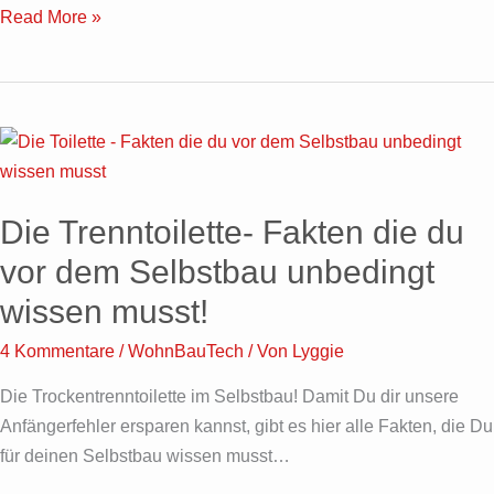
Read More »
Die
Trenntoilette-
Fakten
Die Trenntoilette- Fakten die du
die
du
vor dem Selbstbau unbedingt
vor
wissen musst!
dem
Selbstbau
4 Kommentare
/
WohnBauTech
/ Von
Lyggie
unbedingt
Die Trockentrenntoilette im Selbstbau! Damit Du dir unsere
wissen
Anfängerfehler ersparen kannst, gibt es hier alle Fakten, die Du
musst!
für deinen Selbstbau wissen musst…