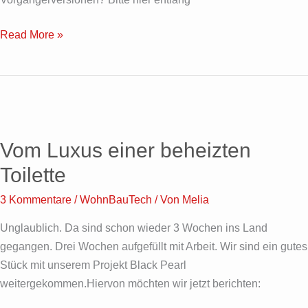
Read More »
Vom
Luxus
Vom Luxus einer beheizten
einer
beheizten
Toilette
Toilette
3 Kommentare
/
WohnBauTech
/ Von
Melia
Unglaublich. Da sind schon wieder 3 Wochen ins Land
gegangen. Drei Wochen aufgefüllt mit Arbeit. Wir sind ein gutes
Stück mit unserem Projekt Black Pearl
weitergekommen.Hiervon möchten wir jetzt berichten: