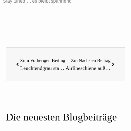
Stay tuned…. es bleibt spannend
Zurück
Nächste
Zum Vorherigen Beitrag
Zm Nächsten Beitrag
Leuchtendgrau statt schneeweiß
Airlineschiene außen am Wohnmobil befestigen
Die neuesten Blogbeiträge