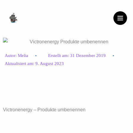
Zum
Inhalt
springen
Autor:
Melia
Erstellt am:
31 Dezember 2019
Aktualisiert am:
9. August 2023
Victronenergy – Produkte umbenennen