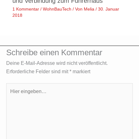
und Verbindung zum Führerhaus
1 Kommentar
/
WohnBauTech
/ Von
Melia
/
30. Januar
2018
Schreibe einen Kommentar
Deine E-Mail-Adresse wird nicht veröffentlicht.
Erforderliche Felder sind mit
*
markiert
Hier
eingeben…