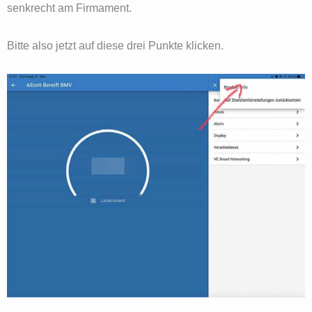
senkrecht am Firmament.
Bitte also jetzt auf diese drei Punkte klicken.