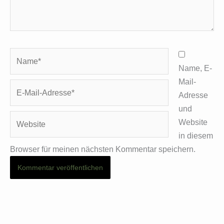
Name*
Name, E-
Mail-
E-
Adresse
Mail-
und
Adresse*
Website
Website
in diesem
Browser für meinen nächsten Kommentar speichern.