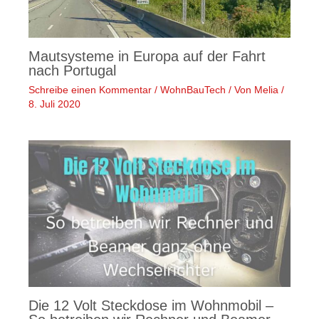
Mautsysteme in Europa auf der Fahrt
nach Portugal
Schreibe einen Kommentar
/
WohnBauTech
/ Von
Melia
/
8. Juli 2020
Die 12 Volt Steckdose im Wohnmobil –