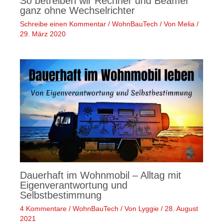
So betreiben wir Rechner und Beamer
ganz ohne Wechselrichter
Schreibe einen Kommentar
/
WohnBauTech
/ Von
Melia
/
29. März 2020
Dauerhaft im Wohnmobil – Alltag mit
Eigenverantwortung und
Selbstbestimmung
4 Kommentare
/
WohnBauTech
/ Von
Lyggie
/
28. August
2021