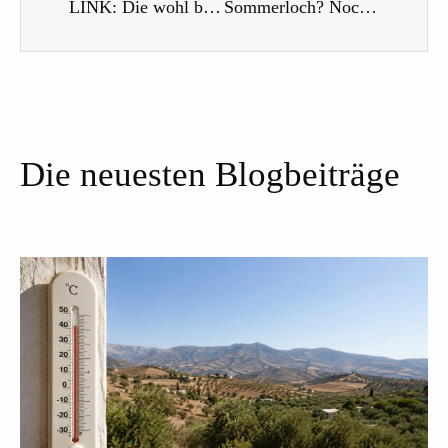
LINK: Die wohl beste Infoquelle und Beratung zum Thema Solarstrom im Wohnmobil
Sommerloch? Noch ist im Ausbau wenig zu tun. Wir beschäftigen uns auf dem Dach unseres Koffers mit dem Antenneneinbau und dem Einbau der Lüftung.
Die neuesten Blogbeiträge