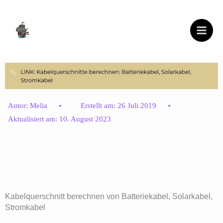
Zum
Inhalt
springen
Autor:
Melia
Erstellt am:
26 Juli 2019
Aktualisiert am:
10. August 2023
Kabelquerschnitt berechnen von Batteriekabel, Solarkabel,
Stromkabel