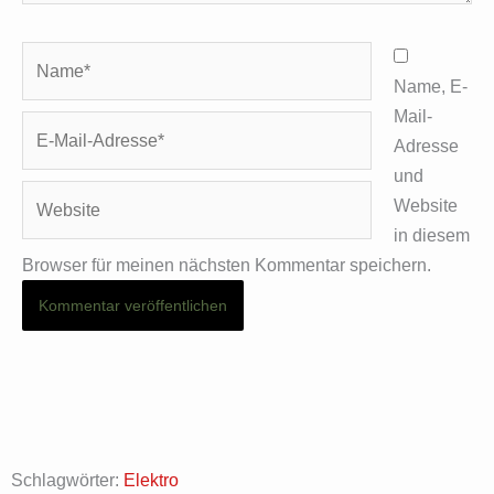
Name*
Name, E-
Mail-
E-
Adresse
Mail-
und
Adresse*
Website
Website
in diesem
Browser für meinen nächsten Kommentar speichern.
Schlagwörter:
Elektro