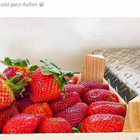
n und ganz Außen 😀