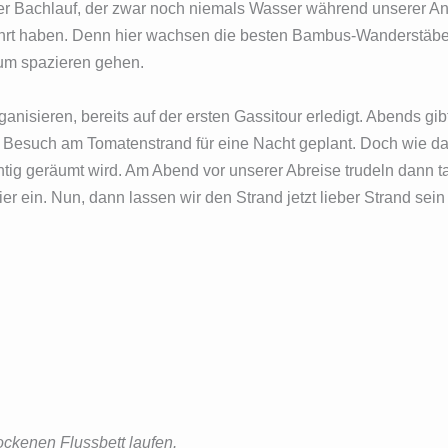
ziger Bachlauf, der zwar noch niemals Wasser während unserer 
ührt haben. Denn hier wachsen die besten Bambus-Wanderstäbe
zum spazieren gehen.
anisieren, bereits auf der ersten Gassitour erledigt. Abends gi
 Besuch am Tomatenstrand für eine Nacht geplant. Doch wie das
htig geräumt wird. Am Abend vor unserer Abreise trudeln dann t
 ein. Nun, dann lassen wir den Strand jetzt lieber Strand sei
ckenen Flussbett laufen.