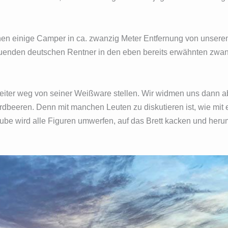
tehen einige Camper in ca. zwanzig Meter Entfernung von unser
auenden deutschen Rentner in den eben bereits erwähnten zwa
eiter weg von seiner Weißware stellen. Wir widmen uns dann ab
beeren. Denn mit manchen Leuten zu diskutieren ist, wie mit 
aube wird alle Figuren umwerfen, auf das Brett kacken und herum