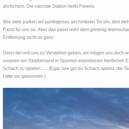
ähnlichem. Die nächste Station heißt Pereiro.
Wie stets parken wir punktgenau am hinteren Tor ein, dort s
Passt für uns so. Aber das passt wohl dem grimmig dreinsch
Entfernung nicht so ganz.
Denn der will uns zu Verstehen geben, wir mögen uns doch w
unseren am Straßenrand in Spanien erworbenen herrlichen Erd
Schach zu spielen….. (Egal, wie gut du Schach spielst, die T
hätte sie gewonnen.)