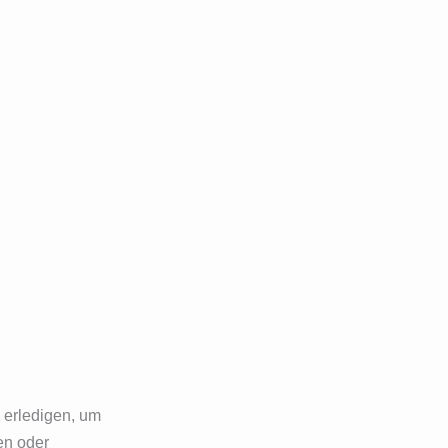
 erledigen, um
en oder