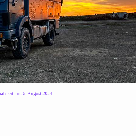
alisiert am:
6. August 2023