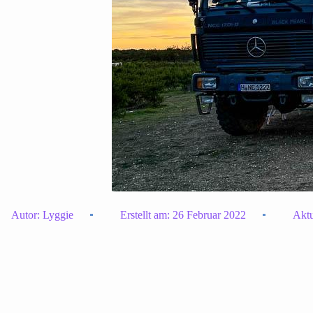
Autor:
Lyggie
Erstellt am:
26 Februar 2022
Aktu