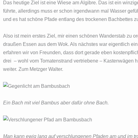
Das heutige Ziel ist eine Wiese am Algibre. Das ist ein win
führte, allerdings muss er schon irgendwann mal Wasser gef
und es hat schöne Pfade entlang des trockenen Bachbettes 
Also ist mein erstes Ziel, mir einen schönen Wanderstab zu org
draußen Essen aus dem Wok. Als nächstes war eigentlich ein
erfahren wir von Freunden, dass dort gerade eben kostenpflic
drei – wohl vom Tomatenstrand vertriebene – Kastenwägen hier
weiter. Zum Metzger Walter.
Ein Bach mit viel Bambus aber dafür ohne Bach.
Man kann ewig lang auf verschlungenen Pfaden am und im tro