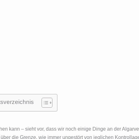
tsverzeichnis
en kann – sieht vor, dass wir noch einige Dinge an der Algarve
über die Grenze, wie immer ungestört von jeglichen Kontrollag