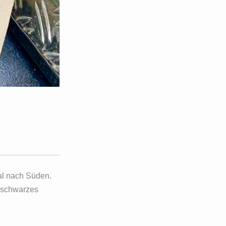
al nach Süden.
r schwarzes