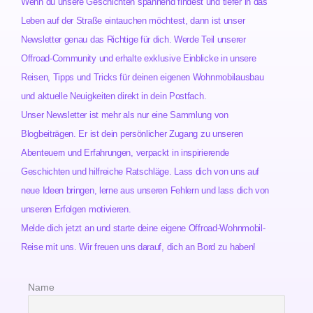
Wenn du unsere Geschichten spannend findest und tiefer in das
Leben auf der Straße eintauchen möchtest, dann ist unser
Newsletter genau das Richtige für dich. Werde Teil unserer
Offroad-Community und erhalte exklusive Einblicke in unsere
Reisen, Tipps und Tricks für deinen eigenen Wohnmobilausbau
und aktuelle Neuigkeiten direkt in dein Postfach.
Unser Newsletter ist mehr als nur eine Sammlung von
Blogbeiträgen. Er ist dein persönlicher Zugang zu unseren
Abenteuern und Erfahrungen, verpackt in inspirierende
Geschichten und hilfreiche Ratschläge. Lass dich von uns auf
neue Ideen bringen, lerne aus unseren Fehlern und lass dich von
unseren Erfolgen motivieren.
Melde dich jetzt an und starte deine eigene Offroad-Wohnmobil-
Reise mit uns. Wir freuen uns darauf, dich an Bord zu haben!
Name