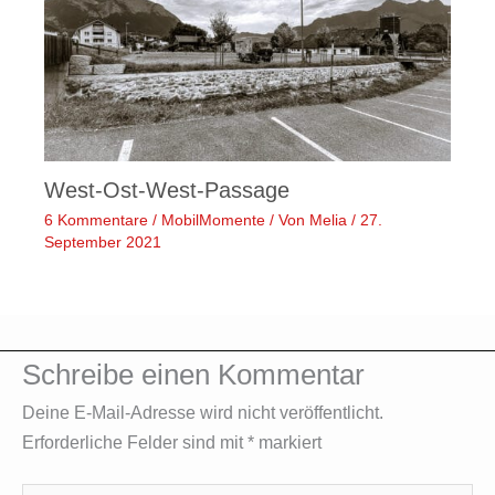
West-Ost-West-Passage
6 Kommentare
/
MobilMomente
/ Von
Melia
/
27.
September 2021
Schreibe einen Kommentar
Deine E-Mail-Adresse wird nicht veröffentlicht.
Erforderliche Felder sind mit
*
markiert