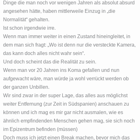
Dinge die man noch vor wenigen Jahren als absolut absurd
angesehen hätte, haben mittlerweile Einzug in „die
Normalität“ gehalten.
Ist schon irgendwie irre.
Wenn man immer weiter in einen Zustand hineingleitet, in
dem man sich fragt: „Wo ist denn nur die versteckte Kamera,
das kann doch alles nicht wahr sein“.
Und doch scheint das die Realität zu sein.
Wenn man vor 20 Jahren ins Koma gefallen und nun
aufgewacht wäre, man würde ja wohl verrückt werden ob
der ganzen Unbillen.
Wir sind zwar in der super Lage, das alles aus möglichst
weiter Entfernung (zur Zeit in Südspanien) anschauen zu
können und ich mag es mir gar nicht ausmalen, wie es
ähnlich empfindenden Menschen gehen mag, sie sich noch
im Epizentrum befinden (müssen)
Doch muss ich jetzt einen Break machen, bevor mich das