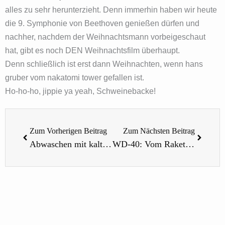
alles zu sehr herunterzieht. Denn immerhin haben wir heute
die 9. Symphonie von Beethoven genießen dürfen und
nachher, nachdem der Weihnachtsmann vorbeigeschaut
hat, gibt es noch DEN Weihnachtsfilm überhaupt.
Denn schließlich ist erst dann Weihnachten, wenn hans
gruber vom nakatomi tower gefallen ist.
Ho-ho-ho, jippie ya yeah, Schweinebacke!
Zurück
Nächst
Zum Vorherigen Beitrag
Zum Nächsten Beitrag
Abwaschen mit kaltem Wasser
WD-40: Vom Raketenlabor ins Wohnmobil