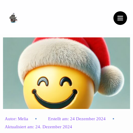
Zum
Inhalt
springen
Autor:
Melia
Erstellt am:
24 Dezember 2024
Aktualisiert am:
24. Dezember 2024