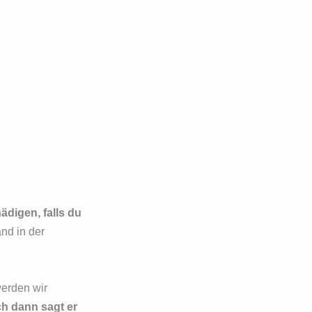
ädigen, falls du
nd in der
werden wir
ch dann sagt er