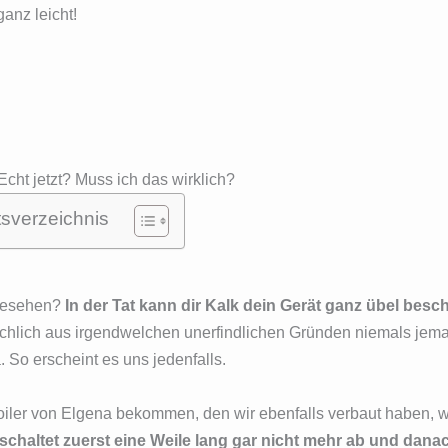
anz leicht!
Echt jetzt? Muss ich das wirklich?
tsverzeichnis
ngesehen?
In der Tat kann dir Kalk dein Gerät ganz übel besch
hlich aus irgendwelchen unerfindlichen Gründen niemals jema
o erscheint es uns jedenfalls.
 Boiler von Elgena bekommen, den wir ebenfalls verbaut haben, 
r schaltet zuerst eine Weile lang gar nicht mehr ab und dana