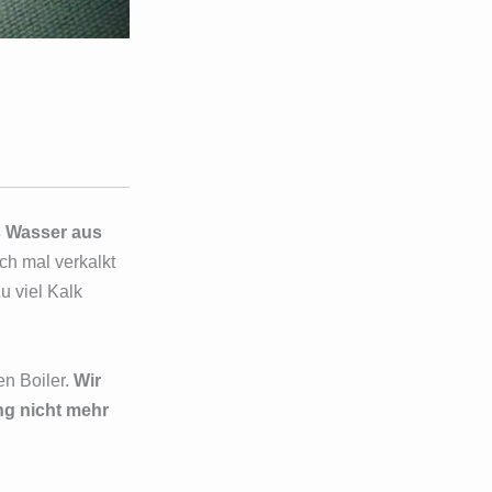
s Wasser aus
ch mal verkalkt
 viel Kalk
n Boiler.
Wir
ng nicht mehr