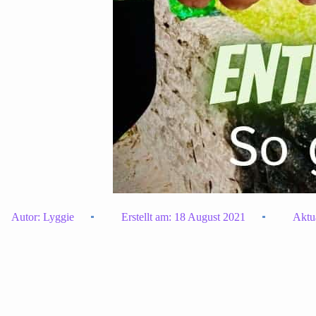
Autor:
Lyggie
Erstellt am:
18 August 2021
Aktua