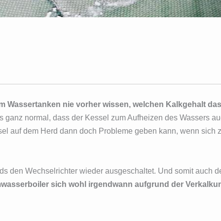
m Wassertanken nie vorher wissen, welchen Kalkgehalt da
es ganz normal, dass der Kessel zum Aufheizen des Wassers au
sel auf dem Herd dann doch Probleme geben kann, wenn sich zu
s den Wechselrichter wieder ausgeschaltet. Und somit auch de
wasserboiler sich wohl irgendwann aufgrund der Verkalku