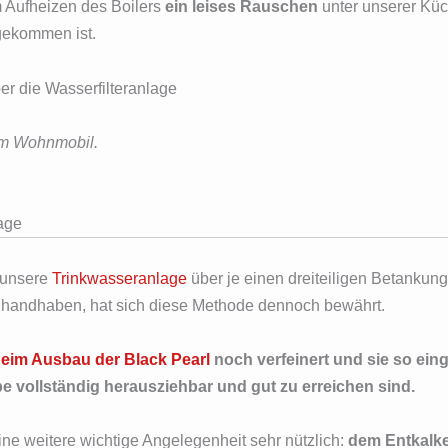
m Aufheizen des Boilers
ein leises Rauschen
unter unserer Küc
gekommen ist.
 im Wohnmobil.
lage
t unsere
Trinkwasseranlage
über je einen dreiteiligen Betankung
zu handhaben, hat sich diese Methode dennoch bewährt.
beim Ausbau der Black Pearl
noch verfeinert und sie so ein
e vollständig herausziehbar und gut zu erreichen sind.
 eine weitere wichtige Angelegenheit sehr nützlich:
dem Entkalk