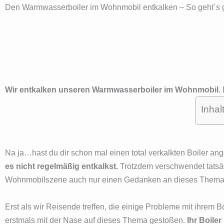
Den Warmwasserboiler im Wohnmobil entkalken – So geht´s g
Wir entkalken unseren Warmwasserboiler im Wohnmobil.
Inhal
Na ja…hast du dir schon mal einen total verkalkten Boiler a
es nicht regelmäßig entkalkst.
Trotzdem verschwendet tatsäc
Wohnmobilszene auch nur einen Gedanken an dieses Thema. S
Erst als wir Reisende treffen, die einige Probleme mit ihrem
erstmals mit der Nase auf dieses Thema gestoßen.
Ihr Boile