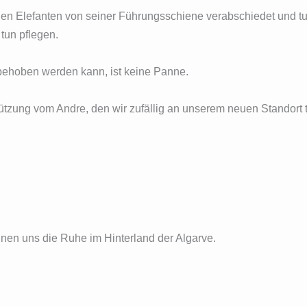
uen Elefanten von seiner Führungsschiene verabschiedet und tut
tun pflegen.
 behoben werden kann, ist keine Panne.
ützung vom Andre, den wir zufällig an unserem neuen Standort t
nnen uns die Ruhe im Hinterland der Algarve.