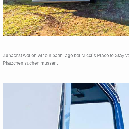
Zunächst wollen wir ein paar Tage bei Micci´s Place to Stay ve
Plätzchen suchen müssen.