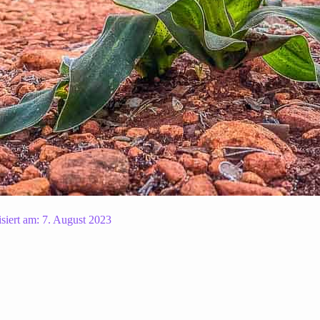
isiert am:
7. August 2023