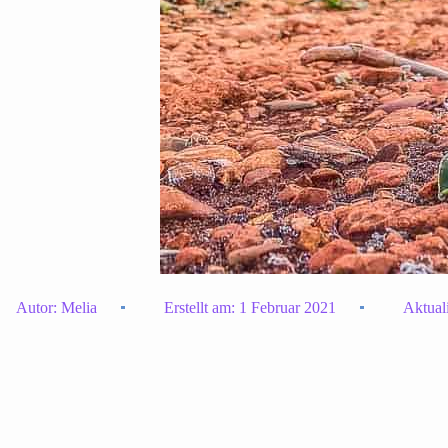
Autor:
Melia
Erstellt am:
1 Februar 2021
Aktual