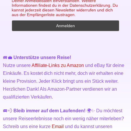
Deiner Anmeldedaten einverstanden. Weitere
Informationen findest du in der Datenschutzerklärung. Du
kannst jederzeit diesen Newsletter widerrufen und dich
aus der Empfängerliste austragen.
🚐💼
Unterstütze unsere Reise!
Nutze unsere
Affiliate-Links zu Amazon
und eBay für deine
Einkäufe. Es kostet dich nicht mehr, doch wir erhalten eine
kleine Provision. Jeder Klick bringt uns ein Stück weiter.
Herzlichen Dank! Als Amazon-Partner verdienen wir an
qualifizierten Verkäufen.
🚐💨
Bleib immer auf dem Laufenden!
🌍✨ Du möchtest
unsere Reiseerlebnisse noch ein wenig näher miterleben?
Schreib uns eine kurze
Email
und du kannst unseren