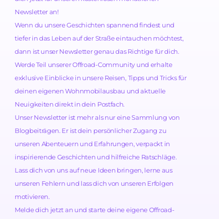
Newsletter an!
Wenn du unsere Geschichten spannend findest und
tiefer in das Leben auf der Straße eintauchen möchtest,
dann ist unser Newsletter genau das Richtige für dich.
Werde Teil unserer Offroad-Community und erhalte
exklusive Einblicke in unsere Reisen, Tipps und Tricks für
deinen eigenen Wohnmobilausbau und aktuelle
Neuigkeiten direkt in dein Postfach.
Unser Newsletter ist mehr als nur eine Sammlung von
Blogbeiträgen. Er ist dein persönlicher Zugang zu
unseren Abenteuern und Erfahrungen, verpackt in
inspirierende Geschichten und hilfreiche Ratschläge.
Lass dich von uns auf neue Ideen bringen, lerne aus
unseren Fehlern und lass dich von unseren Erfolgen
motivieren.
Melde dich jetzt an und starte deine eigene Offroad-