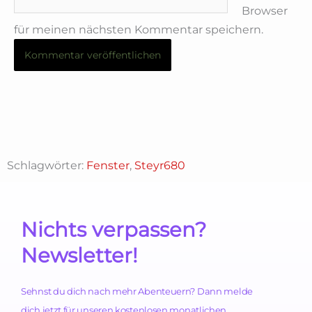
Browser
für meinen nächsten Kommentar speichern.
Schlagwörter:
Fenster
,
Steyr680
Nichts verpassen?
Newsletter!
Sehnst du dich nach mehr Abenteuern? Dann melde
dich jetzt für unseren kostenlosen monatlichen