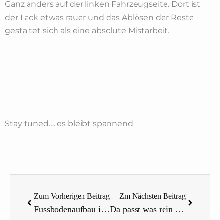
Ganz anders auf der linken Fahrzeugseite. Dort ist
der Lack etwas rauer und das Ablösen der Reste
gestaltet sich als eine absolute Mistarbeit.
Stay tuned…. es bleibt spannend
Zurück
Nächst
Zum Vorherigen Beitrag
Zm Nächsten Beitrag
Fussbodenaufbau im Wohnmobil Teil 2
Da passt was rein – Die Umgestaltung unserer Zwischenwand im Fienchen