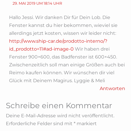
29. MAI 2019 UM 18:14 UHR
Hallo Jessi. Wir danken Dir für Dein Lob. Die
Fenster kannst du hier bekommen, wieviel sie
allerdings jetzt kosten, wissen wir leider nicht:
http://www.ship-car.de/prodotto-interno/?
id_prodotto=11#ad-image-0
Wir haben drei
Fenster 900×600, das Badfenster ist 600×450.
Zwischenzeitlich soll man einige Größen auch bei
Reimo kaufen können. Wir wünschen dir viel
Glück mit Deinem Magirus. Lyggie & Meli
Antworten
Schreibe einen Kommentar
Deine E-Mail-Adresse wird nicht veröffentlicht.
Erforderliche Felder sind mit
*
markiert