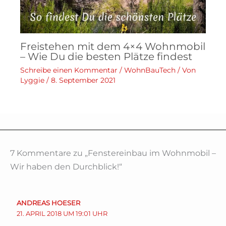
Freistehen mit dem 4×4 Wohnmobil
– Wie Du die besten Plätze findest
Schreibe einen Kommentar
/
WohnBauTech
/ Von
Lyggie
/
8. September 2021
7 Kommentare zu „Fenstereinbau im Wohnmobil –
Wir haben den Durchblick!“
ANDREAS HOESER
21. APRIL 2018 UM 19:01 UHR