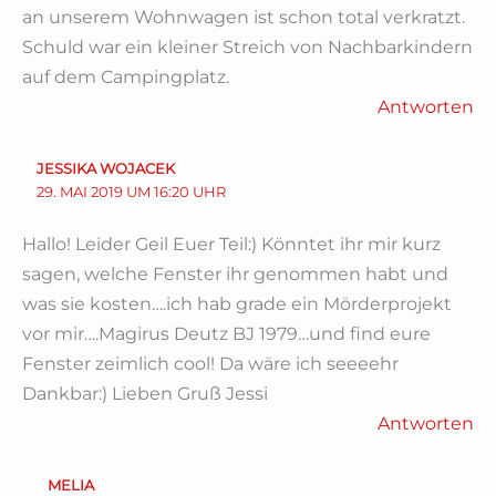
an unserem Wohnwagen ist schon total verkratzt.
Schuld war ein kleiner Streich von Nachbarkindern
auf dem Campingplatz.
Antworten
JESSIKA WOJACEK
29. MAI 2019 UM 16:20 UHR
Hallo! Leider Geil Euer Teil:) Könntet ihr mir kurz
sagen, welche Fenster ihr genommen habt und
was sie kosten….ich hab grade ein Mörderprojekt
vor mir….Magirus Deutz BJ 1979…und find eure
Fenster zeimlich cool! Da wäre ich seeeehr
Dankbar:) Lieben Gruß Jessi
Antworten
MELIA