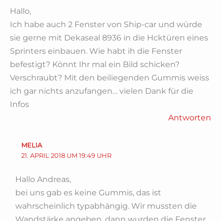
Hallo,
Ich habe auch 2 Fenster von Ship-car und würde
sie gerne mit Dekaseal 8936 in die Hcktüren eines
Sprinters einbauen. Wie habt ih die Fenster
befestigt? Könnt Ihr mal ein Bild schicken?
Verschraubt? Mit den beiliegenden Gummis weiss
ich gar nichts anzufangen… vielen Dank für die
Infos
Antworten
MELIA
21. APRIL 2018 UM 19:49 UHR
Hallo Andreas,
bei uns gab es keine Gummis, das ist
wahrscheinlich typabhängig. Wir mussten die
Wandstärke angeben, dann wurden die Fenster