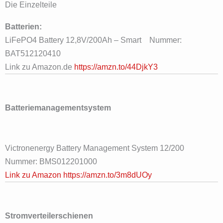
Die Einzelteile
Batterien:
LiFePO4 Battery 12,8V/200Ah – Smart Nummer:
BAT512120410
Link zu Amazon.de
https://amzn.to/44DjkY3
Batteriemanagementsystem
Victronenergy Battery Management System 12/200
Nummer: BMS012201000
Link zu Amazon https://amzn.to/3m8dUOy
Stromverteilerschienen