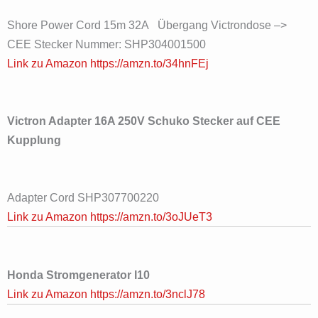
Shore Power Cord 15m 32A Übergang Victrondose –>
CEE Stecker Nummer: SHP304001500
Link zu Amazon https://amzn.to/34hnFEj
Victron Adapter 16A 250V Schuko Stecker auf CEE
Kupplung
Adapter Cord SHP307700220
Link zu Amazon https://amzn.to/3oJUeT3
Honda Stromgenerator I10
Link zu Amazon https://amzn.to/3nclJ78