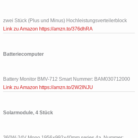
zwei Stück (Plus und Minus) Hochleistungsverteilerblock
Link zu Amazon https://amzn.to/376dhRA
Batteriecomputer
Battery Monitor BMV-712 Smart Nummer: BAM030712000
Link zu Amazon https://amzn.to/2W2INJU
Solarmodule, 4 Stück
360W-24V Mono 1956×992×40mm series 4a Nummer: