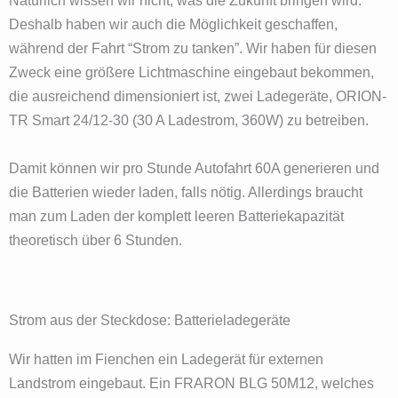
Natürlich wissen wir nicht, was die Zukunft bringen wird.
Deshalb haben wir auch die Möglichkeit geschaffen,
während der Fahrt “Strom zu tanken”. Wir haben für diesen
Zweck eine größere Lichtmaschine eingebaut bekommen,
die ausreichend dimensioniert ist, zwei Ladegeräte, ORION-
TR Smart 24/12-30 (30 A Ladestrom, 360W) zu betreiben.
Damit können wir pro Stunde Autofahrt 60A generieren und
die Batterien wieder laden, falls nötig. Allerdings braucht
man zum Laden der komplett leeren Batteriekapazität
theoretisch über 6 Stunden.
Strom aus der Steckdose: Batterieladegeräte
Wir hatten im Fienchen ein Ladegerät für externen
Landstrom eingebaut. Ein FRARON BLG 50M12, welches