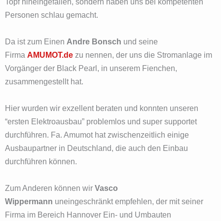
Topf hineingefallen, sondern haben uns bei kompetenten
Personen schlau gemacht.
Da ist zum Einen
Andre Bonsch
und seine
Firma
AMUMOT.de
zu nennen, der uns die Stromanlage im
Vorgänger der Black Pearl, in unserem Fienchen,
zusammengestellt hat.
Hier wurden wir exzellent beraten und konnten unseren
“ersten Elektroausbau” problemlos und super supportet
durchführen. Fa. Amumot hat zwischenzeitlich einige
Ausbaupartner in Deutschland, die auch den Einbau
durchführen können.
Zum Anderen können wir
Vasco
Wippermann
uneingeschränkt empfehlen, der mit seiner
Firma im Bereich Hannover Ein- und Umbauten