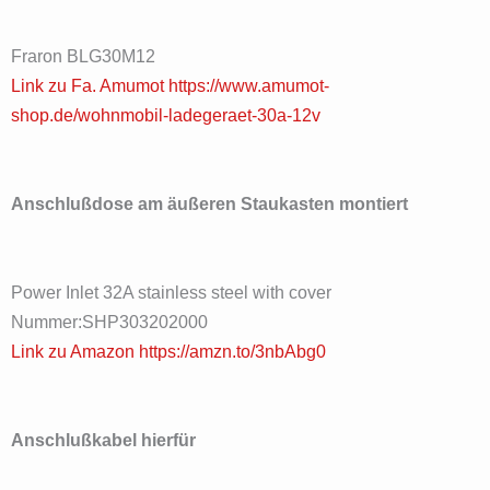
Fraron BLG30M12
Link zu Fa. Amumot https://www.amumot-
shop.de/wohnmobil-ladegeraet-30a-12v
Anschlußdose am äußeren Staukasten montiert
Power Inlet 32A stainless steel with cover
Nummer:SHP303202000
Link zu Amazon https://amzn.to/3nbAbg0
Anschlußkabel hierfür