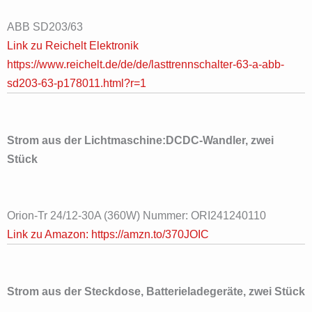
ABB SD203/63
Link zu Reichelt Elektronik
https://www.reichelt.de/de/de/lasttrennschalter-63-a-abb-
sd203-63-p178011.html?r=1
Strom aus der Lichtmaschine:DCDC-Wandler, zwei
Stück
Orion-Tr 24/12-30A (360W) Nummer: ORI241240110
Link zu Amazon: https://amzn.to/370JOIC
Strom aus der Steckdose, Batterieladegeräte, zwei Stück