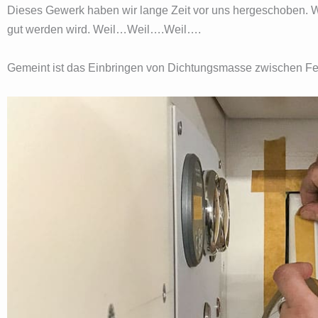
Dieses Gewerk haben wir lange Zeit vor uns hergeschoben. Wei
gut werden wird. Weil…Weil….Weil….
Gemeint ist das Einbringen von Dichtungsmasse zwischen F