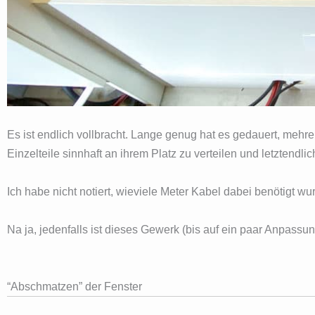
Es ist endlich vollbracht. Lange genug hat es gedauert, meh
Einzelteile sinnhaft an ihrem Platz zu verteilen und letztendli
Ich habe nicht notiert, wieviele Meter Kabel dabei benötigt w
Na ja, jedenfalls ist dieses Gewerk (bis auf ein paar Anpassu
“Abschmatzen” der Fenster