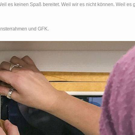
l es keinen Spaß bereitet. Weil wir es nicht können. Weil es ga
ensterrahmen und GFK.