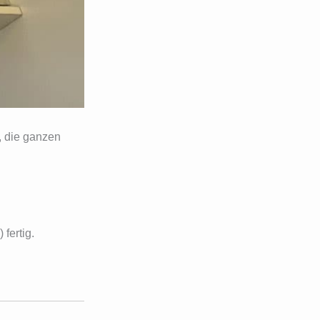
, die ganzen
fertig.