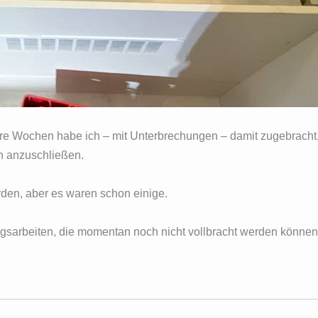
rere Wochen habe ich – mit Unterbrechungen – damit zugebracht
ch anzuschließen.
urden, aber es waren schon einige.
ngsarbeiten, die momentan noch nicht vollbracht werden können) 