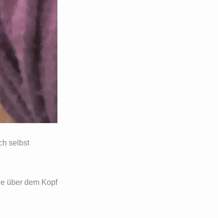
ch selbst
nde über dem Kopf