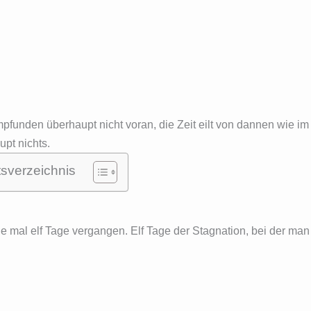
pfunden überhaupt nicht voran, die Zeit eilt von dannen wie i
pt nichts.
tsverzeichnis
de mal elf Tage vergangen. Elf Tage der Stagnation, bei der man