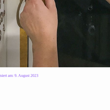
isiert am:
9. August 2023