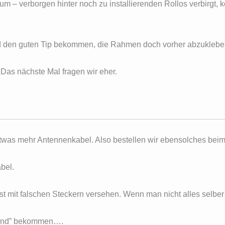
 – verborgen hinter noch zu installierenden Rollos verbirgt, 
nd den guten Tip bekommen, die Rahmen doch vorher abzuklebe
 Das nächste Mal fragen wir eher.
etwas mehr Antennenkabel. Also bestellen wir ebensolches bei
bel.
ist mit falschen Steckern versehen. Wenn man nicht alles selber
 Land” bekommen….