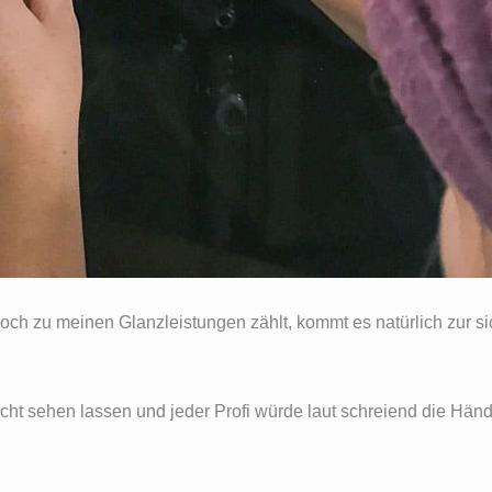
och zu meinen Glanzleistungen zählt, kommt es natürlich zur si
icht sehen lassen und jeder Profi würde laut schreiend die Hä