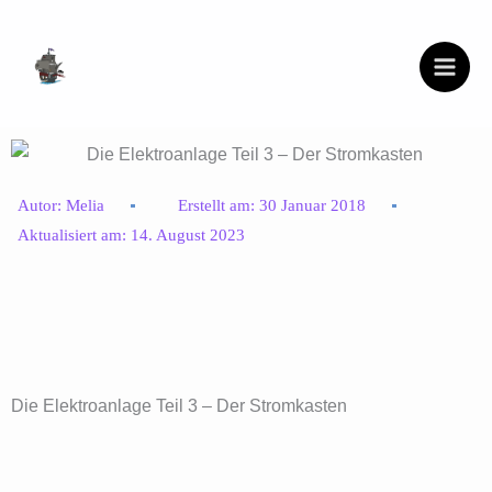
Zum
Inhalt
springen
Autor:
Melia
Erstellt am:
30 Januar 2018
Aktualisiert am:
14. August 2023
Die Elektroanlage Teil 3 – Der Stromkasten