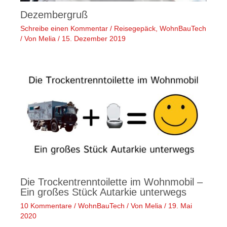
Dezembergruß
Schreibe einen Kommentar
/
Reisegepäck
,
WohnBauTech
/ Von
Melia
/
15. Dezember 2019
Die Trockentrenntoilette im Wohnmobil –
Ein großes Stück Autarkie unterwegs
10 Kommentare
/
WohnBauTech
/ Von
Melia
/
19. Mai
2020