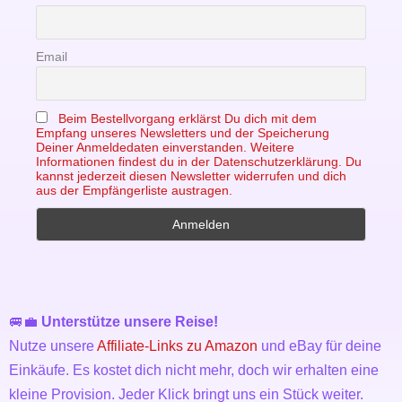
Email
Beim Bestellvorgang erklärst Du dich mit dem
Empfang unseres Newsletters und der Speicherung
Deiner Anmeldedaten einverstanden. Weitere
Informationen findest du in der Datenschutzerklärung. Du
kannst jederzeit diesen Newsletter widerrufen und dich
aus der Empfängerliste austragen.
🚐💼
Unterstütze unsere Reise!
Nutze unsere
Affiliate-Links zu Amazon
und eBay für deine
Einkäufe. Es kostet dich nicht mehr, doch wir erhalten eine
kleine Provision. Jeder Klick bringt uns ein Stück weiter.