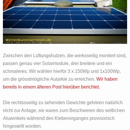
Zwischen den Lüftungshutzen, die werksseitig montiert sind,
passen genau vier Solarmodule, drei breitere und ein
schmaleres. Wir wählen hierfür 3 x 150Wp und 1x100Wp,
um die grösstmögliche Autarkie zu erreichen.
Wir haben
bereits in einem älteren Post hierüber berichtet.
Die rechtssseitig zu sehenden Gewichte gehören natürlich
nicht zur Anlage, sie waren zum Beschweren des seitlichen
Aluwinkels während des Klebevorganges provisorisch
hingestellt worden.