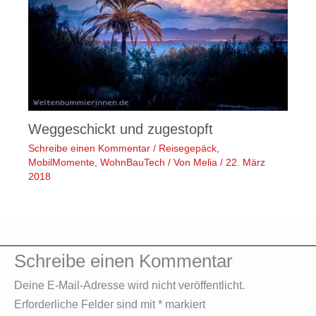
Weggeschickt und zugestopft
Schreibe einen Kommentar
/
Reisegepäck
,
MobilMomente
,
WohnBauTech
/ Von
Melia
/
22. März
2018
Schreibe einen Kommentar
Deine E-Mail-Adresse wird nicht veröffentlicht.
Erforderliche Felder sind mit
*
markiert