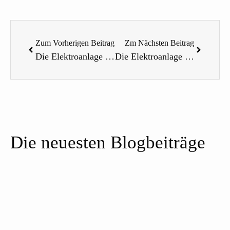
Zurück
Nächste
Zum Vorherigen Beitrag
Zm Nächsten Beitrag
Die Elektroanlage Teil 2 – Solaranlage
Die Elektroanlage Teil 4 – Außenstrom und Verbindung zum Führerhaus
Die neuesten Blogbeiträge