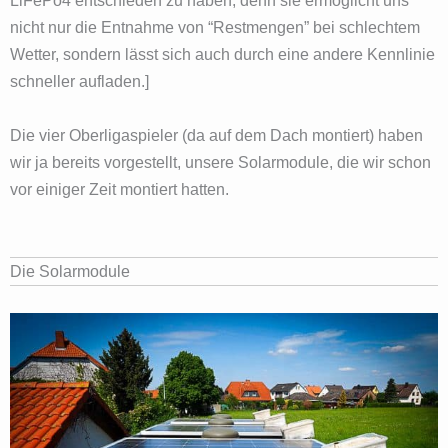
LiFePo4 entschieden zu haben, denn sie ermöglicht uns
nicht nur die Entnahme von “Restmengen” bei schlechtem
Wetter, sondern lässt sich auch durch eine andere Kennlinie
schneller aufladen.]
Die vier Oberligaspieler (da auf dem Dach montiert) haben
wir ja bereits vorgestellt, unsere Solarmodule, die wir schon
vor einiger Zeit montiert hatten.
Die Solarmodule